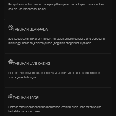
Penyedia slot online dengan beragam pilihan game menarik yang memudahkan
pemain untuk mencapai jackpot
TARUHAN OLAHRAGA
Sportsbook Gaming Platform Terbaik menawarkan lebih banyak game, odds yang
lebih tinggi, dan menyediakan pilihan yang lebih banyak untuk pemain.
TARUHAN LIVE KASINO
Platform Pilihan bagi perusahaan-perusahaan terbaik di dunia, dengan pilihan
variasi game terbanyak
TARUHAN TOGEL
Platform togel yang menarik dari perusahan terbaik di dunia yang menawarkan
hadiah kemenangan besar