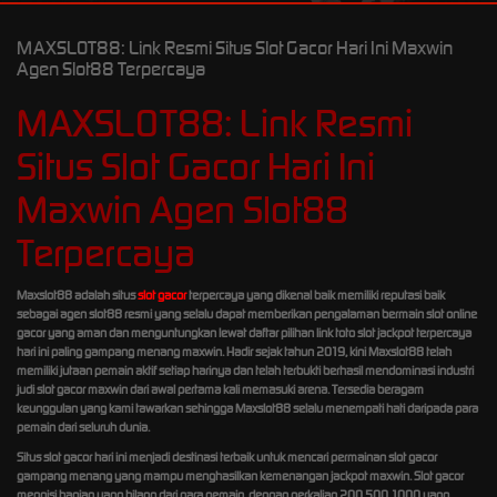
MAXSLOT88: Link Resmi Situs Slot Gacor Hari Ini Maxwin
Agen Slot88 Terpercaya
MAXSLOT88: Link Resmi
Situs Slot Gacor Hari Ini
Maxwin Agen Slot88
Terpercaya
Maxslot88 adalah situs
slot gacor
terpercaya yang dikenal baik memiliki reputasi baik
sebagai agen slot88 resmi yang selalu dapat memberikan pengalaman bermain slot online
gacor yang aman dan menguntungkan lewat daftar pilihan link toto slot jackpot terpercaya
hari ini paling gampang menang maxwin. Hadir sejak tahun 2019, kini Maxslot88 telah
memiliki jutaan pemain aktif setiap harinya dan telah terbukti berhasil mendominasi industri
judi slot gacor maxwin dari awal pertama kali memasuki arena. Tersedia beragam
keunggulan yang kami tawarkan sehingga Maxslot88 selalu menempati hati daripada para
pemain dari seluruh dunia.
Situs slot gacor hari ini menjadi destinasi terbaik untuk mencari permainan slot gacor
gampang menang yang mampu menghasilkan kemenangan jackpot maxwin. Slot gacor
mengisi bagian yang hilang dari para pemain, dengan perkalian 200 500 1000 yang