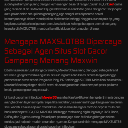
sudah pasti ampuh pulang dengan kemenangan besar di tangan. Selain itu, Link
slot
online
yang tersedia di situs Maxslot88 juga tidak kalah menarik dari game slot gacor. Slot jackpot
merupakan salah satu pilihan gacor yang juga sangat laris di pasaran berkat
kemampuannya dalam menciptakan nilai winrate tertinggi hingga susunan pola rtp yang
begitu mudah dipahami pemain pemula sekalipun. Adanya beragam permainan yang
tersedia di MAXSLOT88, membuat kami tidak luput dari unggulan Utama.
Mengapa MAXSLOT88 Dipercaya
Sebagai Agen Situs Slot Gacor
Gampang Menang Maxwin
Dibalik kesuksesan judi slot gacor saat ini, Maxslot88 memang dianggap sebagai brand
terutama yang berhasil menguasai seluruh legalitas dan lisensi secara lengkap hingga
partner kelas atass seperti Pragmatic Play, PG Soft hingga SLOT88. Maka tidak heran kalau
Maxslot88 sebagai agen slot88 resmi situs slot gacor hari ini menempati posisi pertama
terlalu gampang menang maxwin.
Link slot gacor hari ini jackpot
Maxslot88
memberikan bukti bukan hanya janji manis dengan
menghadirkan layanan top tier seperti kemudahan, keamanan hingga kenyamanan dalam
satu wadah. Kami menjamin transaksi mudah melalui beragam metode deposit mulai dari
bank local seperti BCA, BRI, MANDIRI, BNI hingga mata uang digital layaknya OVO, Dana,
GoPay dan Cryptocurrency. Privasi para pemain juga akan terlindungi dengan sistem
enkripsi, jadi terjamin mudah aman dan nyaman. Kenyataan inilah mengapa MAXSLOT88
dipercaya sebagai agen situs slot gacor hari ini jackpot.