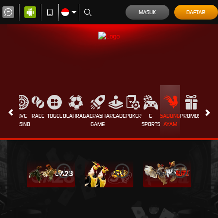
MASUK
DAFTAR
SLOTS
LIVE
RACE
TOGEL
OLAHRAGA
CRASH
ARCADE
POKER
E-
SABUNG
PROMOSI
CASINO
GAME
SPORTS
AYAM
i
i
i