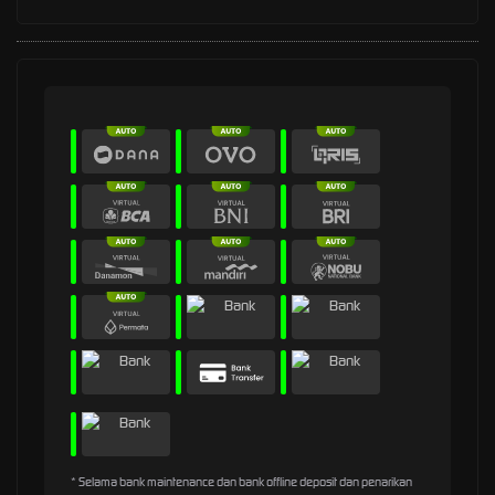
* Selama bank maintenance dan bank offline deposit dan penarikan