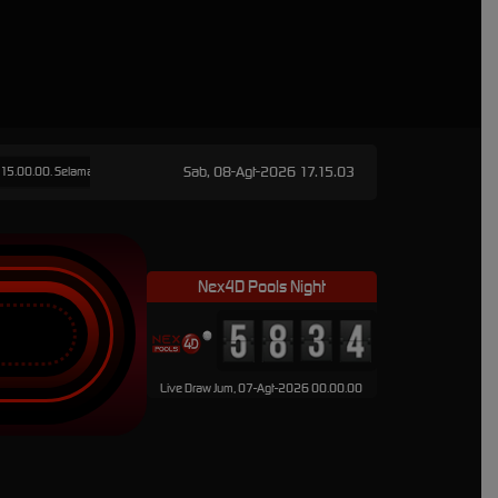
Sab, 08-Agt-2026 17.15.03
. Selama waktu ini, PP Virtual Sports permainan tidak akan tersedia. Kami memohon maaf atas 
Nex4D Pools Night
Live Draw Jum, 07-Agt-2026 00.00.00