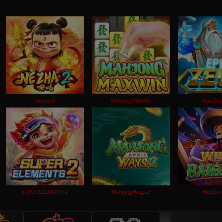
Nezha 2
Mahjong MaxWin
Epic Ze 
SUPER ELEMENTS 2
Mahjong Ways 2
Wild Ban