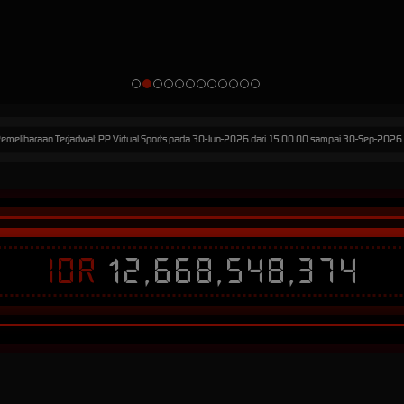
aan Terjadwal: PP Virtual Sports pada 30-Jun-2026 dari 15.00.00 sampai 30-Sep-2026 15.00.00
IDR
12,668,548,374