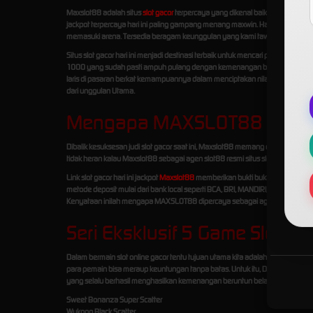
Maxslot88 adalah situs
slot gacor
terpercaya yang dikenal baik memiliki repu
jackpot terpercaya hari ini paling gampang menang maxwin. Hadir sejak tahun 2
memasuki arena. Tersedia beragam keunggulan yang kami tawarkan sehingga 
Situs slot gacor hari ini menjadi destinasi terbaik untuk mencari permain
1000 yang sudah pasti ampuh pulang dengan kemenangan besar di tangan. Se
laris di pasaran berkat kemampuannya dalam menciptakan nilai winrate ter
dari unggulan Utama.
Mengapa MAXSLOT88 Diperca
Dibalik kesuksesan judi slot gacor saat ini, Maxslot88 memang dianggap seba
tidak heran kalau Maxslot88 sebagai agen slot88 resmi situs slot gacor hari
Link slot gacor hari ini jackpot
Maxslot88
memberikan bukti bukan hanya janj
metode deposit mulai dari bank local seperti BCA, BRI, MANDIRI, BNI hingga 
Kenyataan inilah mengapa MAXSLOT88 dipercaya sebagai agen situs slot gacor
Seri Eksklusif 5 Game Slot Ga
Dalam bermain slot online gacor tentu tujuan utama kita adalah agar bisa
para pemain bisa meraup keuntungan tanpa batas. Untuk itu, Demi kesenanga
yang selalu berhasil menghasilkan kemenangan beruntun belakangan ini.
Sweet Bonanza Super Scatter
Wukong Black Scatter