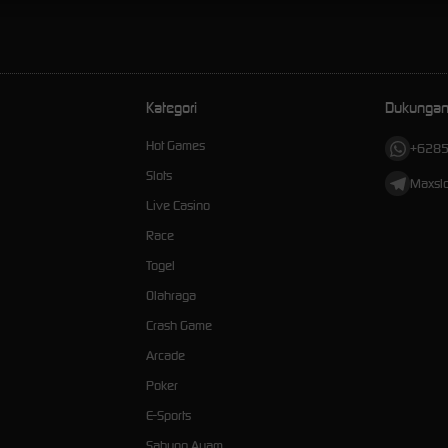
Kategori
Dukunga
Hot Games
+628
Slots
Maxslo
Live Casino
Race
Togel
Olahraga
Crash Game
Arcade
Poker
E-Sports
Sabung Ayam