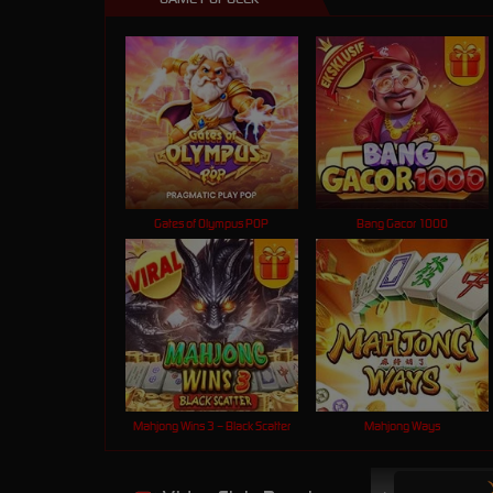
Gates of Olympus POP
Bang Gacor 1000
Mahjong Wins 3 – Black Scatter
Mahjong Ways