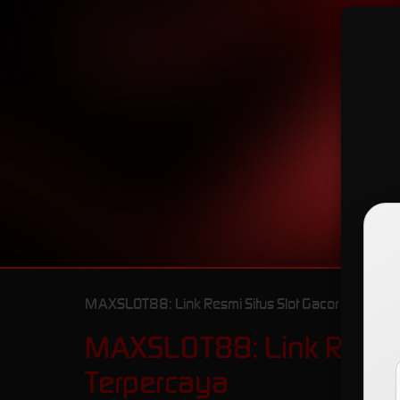
mem****8
IDR
3,636,000.00
Mahjong Wins 2
fiy****x
IDR
3,152,100.00
Gates of Olympus Super
Scatter
eljap****e
IDR
2,643,750.00
Gates of Olympus Super
Scatter
zhan****2
IDR
2,467,400.00
Gates of Olympus 1000
MAXSLOT88: Link Resmi Situs Slot Gacor Hari Ini 
fiy****x
IDR
2,400,000.00
Mahjong Wins 3 – Black
MAXSLOT88: Link Resmi S
Scatter
Terpercaya