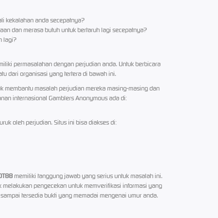
li kekalahan anda secepatnya?
aan dan merasa butuh untuk bertaruh lagi secepatnya?
 lagi?
liki permasalahan dengan perjudian anda. Untuk berbicara
dari organisasi yang tertera di bawah ini.
uk membantu masalah perjudian mereka masing-masing dan
yanan internasional Gamblers Anonymous ada di:
oleh perjudian. Situs ini bisa diakses di:
OT88
memiliki tanggung jawab yang serius untuk masalah ini.
 melakukan pengecekan untuk memverifikasi informasi yang
 sampai tersedia bukti yang memadai mengenai umur anda.