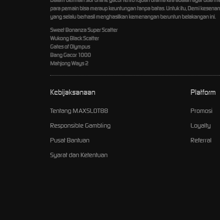
Dalam bermain slot online gacor tentu tujuan utama kita adalah agar bi
para pemain bisa meraup keuntungan tanpa batas. Untuk itu, Demi kesenan
yang selalu berhasil menghasilkan kemenangan beruntun belakangan ini.
Sweet Bonanza Super Scatter
Wukong Black Scatter
Gates of Olympus
Bang Gacor 1000
Mahjong Ways 2
Kebijaksanaan
Platform
Tentang MAXSLOT88
Promosi
Responsible Gambling
Loyalty
Pusat Bantuan
Referral
Syarat dan Ketentuan