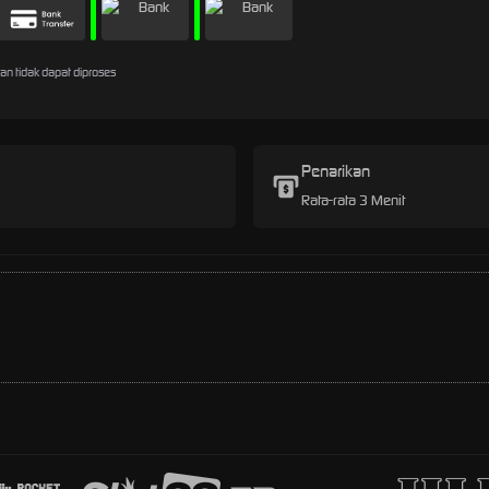
an tidak dapat diproses
Penarikan
Rata-rata 3 Menit