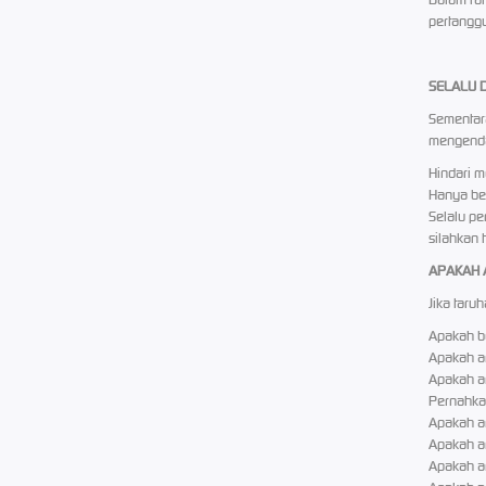
pertanggu
SELALU 
Sementara
mengenda
Hindari m
Hanya ber
Selalu pe
silahkan 
APAKAH 
Jika taru
Apakah b
Apakah an
Apakah an
Pernahka
Apakah an
Apakah a
Apakah a