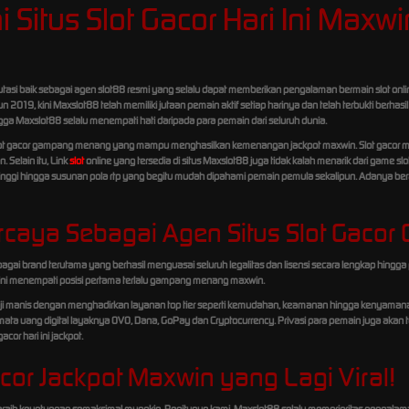
Situs Slot Gacor Hari Ini Maxw
putasi baik sebagai agen slot88 resmi yang selalu dapat memberikan pengalaman bermain slot onlin
2019, kini Maxslot88 telah memiliki jutaan pemain aktif setiap harinya dan telah terbukti berhasil
a Maxslot88 selalu menempati hati daripada para pemain dari seluruh dunia.
inan slot gacor gampang menang yang mampu menghasilkan kemenangan jackpot maxwin. Slot gacor m
Selain itu, Link
slot
online yang tersedia di situs Maxslot88 juga tidak kalah menarik dari game slo
ertinggi hingga susunan pola rtp yang begitu mudah dipahami pemain pemula sekalipun. Adanya 
aya Sebagai Agen Situs Slot Gaco
agai brand terutama yang berhasil menguasai seluruh legalitas dan lisensi secara lengkap hingga
ri ini menempati posisi pertama terlalu gampang menang maxwin.
ji manis dengan menghadirkan layanan top tier seperti kemudahan, keamanan hingga kenyaman
a mata uang digital layaknya OVO, Dana, GoPay dan Cryptocurrency. Privasi para pemain juga akan 
or hari ini jackpot.
acor Jackpot Maxwin yang Lagi Viral!