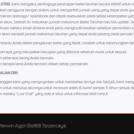
LOT88
, kami mengakui pentingnya penerapan batas taruhan secara efektif untuk
kan pengguna dengan sistem untuk mengontrol jumlah uang yang dapat anda guna
mainan olahraga/ sportsbook dan dapat disesuaikan pada setiap kesempatan yang
n akun. Setelah itu masukkan jumlah maksimum Batas Taruhan lalu klik update. 
huan melalui email dimana anda perlu mengkonfirmasikan sebelum permintaan an
akan menjadi jumlah maksimum taruhan yang dapat anda pasang pada periode tujuh
mbantu Anda dalam pengaturan batas yang tepat, cobalah untuk merenungkan beb
n apa yang merupakan kerugian yang diterima sebelum mulai untuk berjudi.
n seberapa sering Anda bermain.
n berapa lama Anda bermain dalam setiap permainan.
LIAN DIRI
anggan kami yang menginginkan untuk membatasi dirinya dari berjudi, kami meny
n untuk menutup akunnya untuk minimum waktu 6 bulan sampai 5 tahun sesuai d
 melalui “Live Chat” yang ada di situs untuk informasi lebih lanjut.
 Maxwin Agen Slot88 Terpercaya