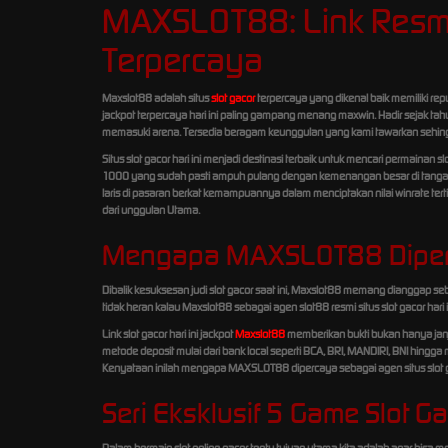
MAXSLOT88: Link Resmi 
Terpercaya
Maxslot88 adalah situs
slot gacor
terpercaya yang dikenal baik memiliki re
jackpot terpercaya hari ini paling gampang menang maxwin. Hadir sejak tahun 
memasuki arena. Tersedia beragam keunggulan yang kami tawarkan sehingg
Situs slot gacor hari ini menjadi destinasi terbaik untuk mencari perma
1000 yang sudah pasti ampuh pulang dengan kemenangan besar di tangan. 
laris di pasaran berkat kemampuannya dalam menciptakan nilai winrate t
dari unggulan Utama.
Mengapa MAXSLOT88 Diperc
Dibalik kesuksesan judi slot gacor saat ini, Maxslot88 memang dianggap seb
tidak heran kalau Maxslot88 sebagai agen slot88 resmi situs slot gacor ha
Link slot gacor hari ini jackpot
Maxslot88
memberikan bukti bukan hanya jan
metode deposit mulai dari bank local seperti BCA, BRI, MANDIRI, BNI hingg
Kenyataan inilah mengapa MAXSLOT88 dipercaya sebagai agen situs slot gac
Seri Eksklusif 5 Game Slot G