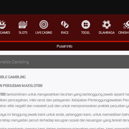
 GAMES
SLOTS
LIVE CASINO
RACE
TOGEL
OLAHRAGA
CRASH
Pusat Info
nsible Gambling
IBLE GAMBLING
AN PERJUDIAN MAXSLOT88
T88
berkomitmen untuk mengesahkan taruhan yang bertanggung jawab seperti h
tkan pencegahan, intervensi dan pelayanan. Kebijakan Pertanggungjawaban Pe
isir efek negatif dari masalah judi dan untuk mempromosikan praktek perjudian 
aya ini tanggung jawab kami untuk anda, pelanggan kami, untuk memastikan bahw
 tetap menyadari penuh terhadap kerugian sosial dan keuangan yang terkait den
ngka membantu pemain kami dalam pertanggunjawaban perjudian, kami memastik