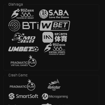
Olahraga
Crash Game