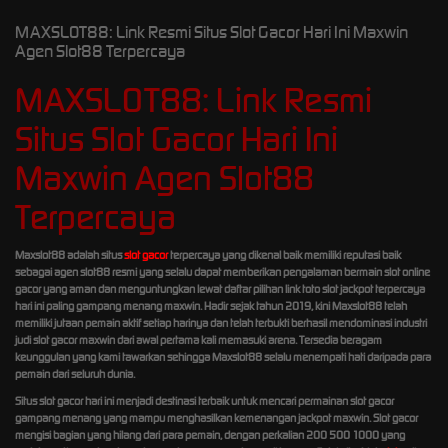
MAXSLOT88: Link Resmi Situs Slot Gacor Hari Ini Maxwin
Agen Slot88 Terpercaya
MAXSLOT88: Link Resmi
Situs Slot Gacor Hari Ini
Maxwin Agen Slot88
Terpercaya
Maxslot88 adalah situs
slot gacor
terpercaya yang dikenal baik memiliki reputasi baik
sebagai agen slot88 resmi yang selalu dapat memberikan pengalaman bermain slot online
gacor yang aman dan menguntungkan lewat daftar pilihan link toto slot jackpot terpercaya
hari ini paling gampang menang maxwin. Hadir sejak tahun 2019, kini Maxslot88 telah
memiliki jutaan pemain aktif setiap harinya dan telah terbukti berhasil mendominasi industri
judi slot gacor maxwin dari awal pertama kali memasuki arena. Tersedia beragam
keunggulan yang kami tawarkan sehingga Maxslot88 selalu menempati hati daripada para
pemain dari seluruh dunia.
Situs slot gacor hari ini menjadi destinasi terbaik untuk mencari permainan slot gacor
gampang menang yang mampu menghasilkan kemenangan jackpot maxwin. Slot gacor
mengisi bagian yang hilang dari para pemain, dengan perkalian 200 500 1000 yang