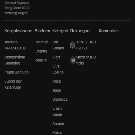
Gates of Olympus
Bang Gacor 1000
Mahjong Ways 2
Kebijaksanaan
Platform
Kategori
Dukungan
Komunitas
Tentang
Promosi
Hot
+62851360
MAXSLOT88
Games
75063
Loyalty
Responsible
Slots
Maxslot88O
Referral
Gambling
fficial
Live
Pusat Bantuan
Casino
Syarat dan
Race
Ketentuan
Togel
Olahraga
Crash
Game
Arcade
Poker