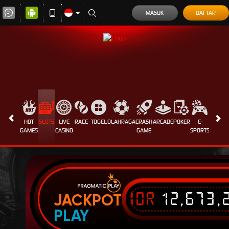
MASUK
DAFTAR
HOT
SLOTS
LIVE
RACE
TOGEL
OLAHRAGA
CRASH
ARCADE
POKER
E-
SABUN
GAMES
CASINO
GAME
SPORTS
AYAM
IDR
12,673,
JACKPOT
PLAY