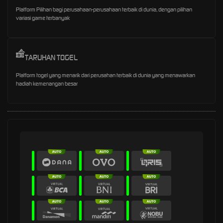
Platform Pilihan bagi perusahaan-perusahaan terbaik di dunia, dengan pilihan
variasi game terbanyak
TARUHAN TOGEL
Platform togel yang menarik dari perusahan terbaik di dunia yang menawarkan
hadiah kemenangan besar