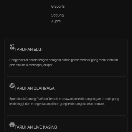
E-Sports
Sabung
Ayam
TARUHAN SLOT
Penyedia slot online dengan beragam pilihan game menarik yang memudahkan
pemain untuk mencapai jackpot
TARUHAN OLAHRAGA
Sportsbook Gaming Platform Terbaik menawarkan lebih banyak game, odds yang
lebih tinggi, dan menyediakan pilihan yang lebih banyak untuk pemain.
TARUHAN LIVE KASINO