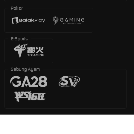
Poker
E-Sports
Sabung Ayam