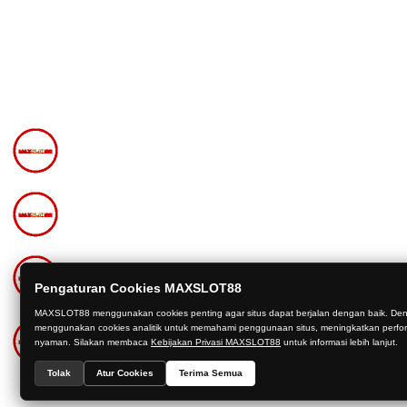
Pengaturan Cookies MAXSLOT88
MAXSLOT88 menggunakan cookies penting agar situs dapat berjalan dengan baik. Den
menggunakan cookies analitik untuk memahami penggunaan situs, meningkatkan perfo
nyaman. Silakan membaca
Kebijakan Privasi MAXSLOT88
untuk informasi lebih lanjut.
Tolak
Atur Cookies
Terima Semua