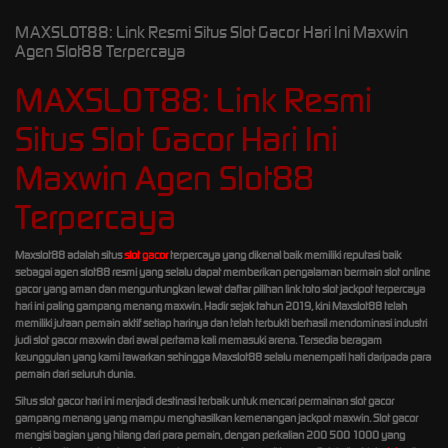
MAXSLOT88: Link Resmi Situs Slot Gacor Hari Ini Maxwin
Agen Slot88 Terpercaya
MAXSLOT88: Link Resmi
Situs Slot Gacor Hari Ini
Maxwin Agen Slot88
Terpercaya
Maxslot88 adalah situs
slot gacor
terpercaya yang dikenal baik memiliki reputasi baik
sebagai agen slot88 resmi yang selalu dapat memberikan pengalaman bermain slot online
gacor yang aman dan menguntungkan lewat daftar pilihan link toto slot jackpot terpercaya
hari ini paling gampang menang maxwin. Hadir sejak tahun 2019, kini Maxslot88 telah
memiliki jutaan pemain aktif setiap harinya dan telah terbukti berhasil mendominasi industri
judi slot gacor maxwin dari awal pertama kali memasuki arena. Tersedia beragam
keunggulan yang kami tawarkan sehingga Maxslot88 selalu menempati hati daripada para
pemain dari seluruh dunia.
Situs slot gacor hari ini menjadi destinasi terbaik untuk mencari permainan slot gacor
gampang menang yang mampu menghasilkan kemenangan jackpot maxwin. Slot gacor
mengisi bagian yang hilang dari para pemain, dengan perkalian 200 500 1000 yang