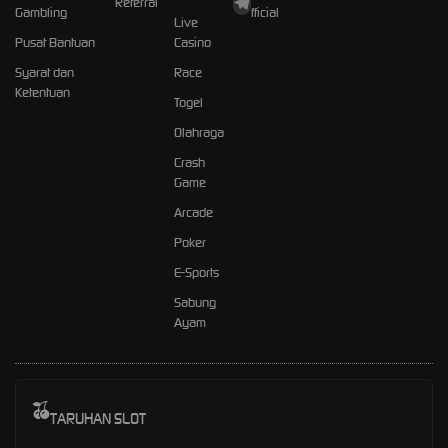
Referral
Gambling
fficial
Live
Pusat Bantuan
Casino
Syarat dan
Race
Ketentuan
Togel
Olahraga
Crash
Game
Arcade
Poker
E-Sports
Sabung
Ayam
TARUHAN SLOT