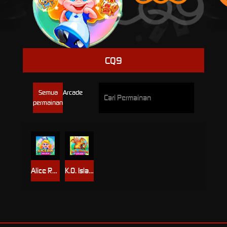
CQ9
Semua
Arcade
permainan
Alice Run
K.O. Island