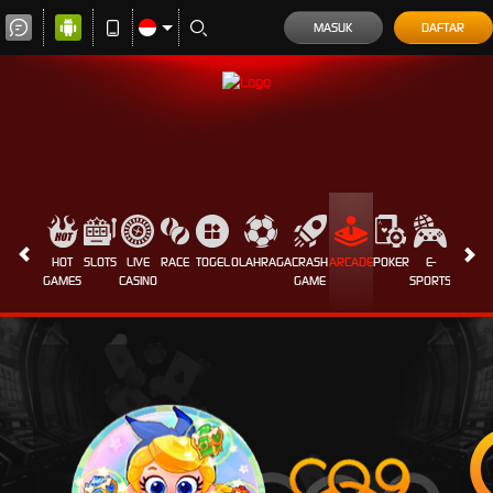
MASUK
DAFTAR
HOT
SLOTS
LIVE
RACE
TOGEL
OLAHRAGA
CRASH
ARCADE
POKER
E-
SABUN
GAMES
CASINO
GAME
SPORTS
AYAM