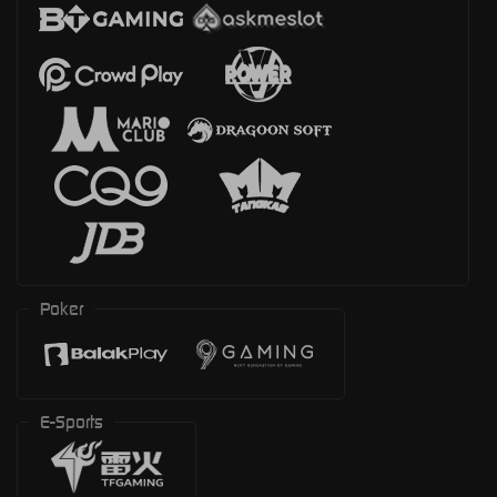
Poker
E-Sports