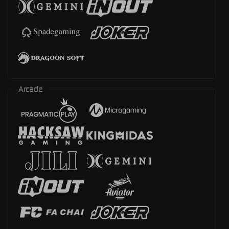
Arcade