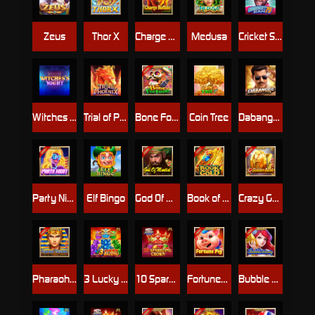
Zeus
Thor X
Charge Buffalo
Medusa
Cricket Sah 75
Witches Night
Trial of Phoenix
Bone Fortune
Coin Tree
Dabanggg
Party Night
Elf Bingo
God Of Martial
Book of Gold
Crazy Golden Bank
Pharaoh Treasure
3 Lucky Baozhu
10 Sparkling Crown
FortunePig
Bubble Beauty