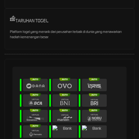
TARUHAN TOGEL
Platform togel yang menarik dari perusahan terbaik di dunia yang menawarkan
hadiah kemenangan besar