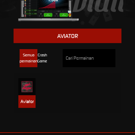
AVIATOR
Semua
Crash
permainan
Game
Aviator