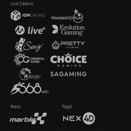
Live Casino
Race
Togel