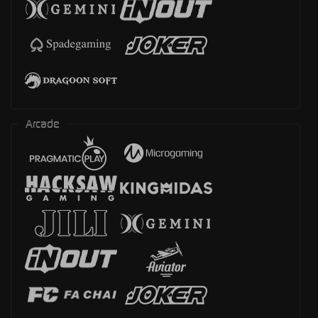
Arcade