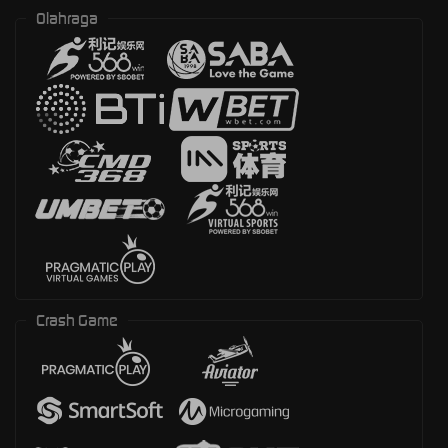
Olahraga
Crash Game