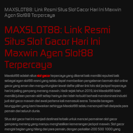
MAXSLOT88: Link Resmi Situs Slot Gacor Hari Ini Maxwin
Agen Slot88 Terpercaya
MAXSLOT88: Link Resmi
Situs Slot Gacor Hari Ini
Maxwin Agen Slot88
Terpercaya
Maxslot88 adalah situs
slot gacor
terpercaya yang dikenal baik memiliki reputasi baik
sebagai agen slot88 resmi yang selalu dapat memberikan pengalaman bermain slot online
gacor yang aman dan menguntungkan lewat daftar pilihan link toto slot jackpot terpercaya
hari ini paling gampang menang maxwin. Hadir sejak tahun 2019, kini Maxslot88 telah
memiliki jutaan pemain aktif setiap harinya dan telah terbukti berhasil mendominasi industri
judi slot gacor maxwin dari awal pertama kali memasuki arena. Tersedia beragam
keunggulan yang kami tawarkan sehingga Maxslot88 selalu menempati hati daripada para
pemain dari seluruh dunia.
Situs slot gacor hari ini menjadi destinasi terbaik untuk mencari permainan slot gacor
gampang menang yang mampu menghasilkan kemenangan jackpot maxwin. Slot gacor
mengisi bagian yang hilang dari para pemain, dengan perkalian 200 500 1000 yang