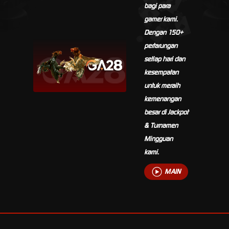
bagi para
gamer kami.
Dengan 150+
pertarungan
setiap hari dan
kesempatan
untuk meraih
kemenangan
besar di Jackpot
& Turnamen
Mingguan
kami.
MAIN