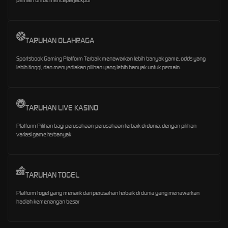
TARUHAN OLAHRAGA
Sportsbook Gaming Platform Terbaik menawarkan lebih banyak game, odds yang
lebih tinggi, dan menyediakan pilihan yang lebih banyak untuk pemain.
TARUHAN LIVE KASINO
Platform Pilihan bagi perusahaan-perusahaan terbaik di dunia, dengan pilihan
variasi game terbanyak
TARUHAN TOGEL
Platform togel yang menarik dari perusahan terbaik di dunia yang menawarkan
hadiah kemenangan besar