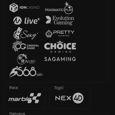
Race
Togel
Olahraga