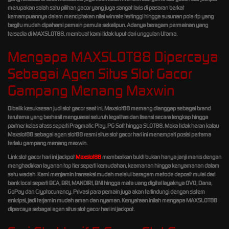
merupakan salah satu pilihan gacor yang juga sangat laris di pasaran berkat
kemampuannya dalam menciptakan nilai winrate tertinggi hingga susunan pola rtp yang
begitu mudah dipahami pemain pemula sekalipun. Adanya beragam permainan yang
tersedia di MAXSLOT88, membuat kami tidak luput dari unggulan Utama.
Mengapa MAXSLOT88 Dipercaya
Sebagai Agen Situs Slot Gacor
Gampang Menang Maxwin
Dibalik kesuksesan judi slot gacor saat ini, Maxslot88 memang dianggap sebagai brand
terutama yang berhasil menguasai seluruh legalitas dan lisensi secara lengkap hingga
partner kelas atass seperti Pragmatic Play, PG Soft hingga SLOT88. Maka tidak heran kalau
Maxslot88 sebagai agen slot88 resmi situs slot gacor hari ini menempati posisi pertama
terlalu gampang menang maxwin.
Link slot gacor hari ini jackpot
Maxslot88
memberikan bukti bukan hanya janji manis dengan
menghadirkan layanan top tier seperti kemudahan, keamanan hingga kenyamanan dalam
satu wadah. Kami menjamin transaksi mudah melalui beragam metode deposit mulai dari
bank local seperti BCA, BRI, MANDIRI, BNI hingga mata uang digital layaknya OVO, Dana,
GoPay dan Cryptocurrency. Privasi para pemain juga akan terlindungi dengan sistem
enkripsi, jadi terjamin mudah aman dan nyaman. Kenyataan inilah mengapa MAXSLOT88
dipercaya sebagai agen situs slot gacor hari ini jackpot.