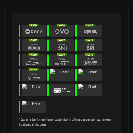
* Selama bank maintenance dan bank offline deposit dan penarikan
tidak dapat diproses