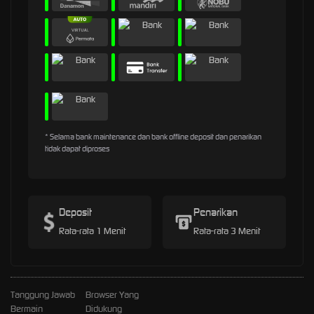
* Selama bank maintenance dan bank offline deposit dan penarikan
tidak dapat diproses
Deposit
Penarikan
Rata-rata 1 Menit
Rata-rata 3 Menit
Tanggung Jawab
Browser Yang
Bermain
Didukung