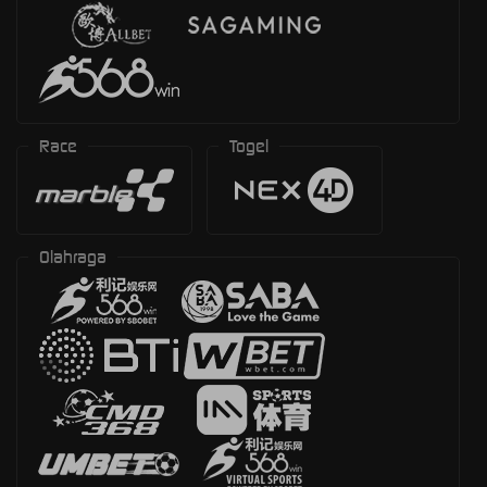
Race
Togel
Olahraga