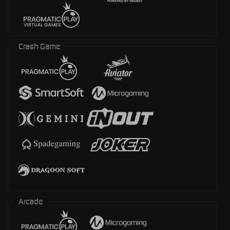
Crash Game
Arcade