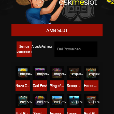
AMB SLOT
Semua
Arcade
Fishing
permainan
RTP
79%
RTP
86%
RTP
86%
RTP
91%
RTP
89%
Nova Crash : The Legends of Power
Dart Fest
Ring of Hopeful
Scoop Blessing
Horse Racing
RTP
95%
RTP
89%
RTP
82%
RTP
83%
RTP
93%
Fruit Roulette Slots
Ghost Busters
Treasure of Pirate
Lagend of Shooter
Real Slap