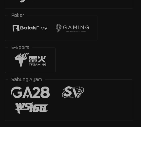
Poker
E-Sports
Sabung Ayam