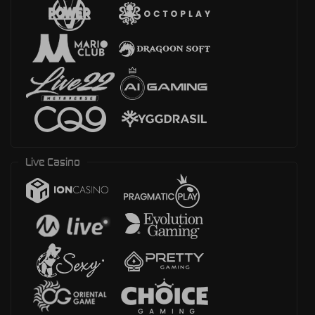
Live Casino