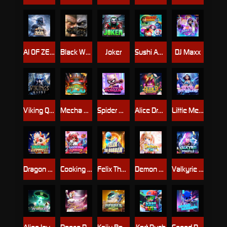
AI OF ZEUS
Black WuKong
Joker
Sushi Avenger
DJ Maxx
Viking Quest
Mecha Kaiju
Spider Woman
Alice Dream
Little Mermaid
Dragon Festive
Cooking Red
Felix The Robber
Demon Fox
Valkyrie Profile