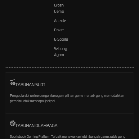
Crash
Game
Arcade
Poker
E-Sports
Sabung
Ayam
TARUHAN SLOT
Penyedia slot online dengan beragam pilihan game menarik yang memudahkan
pemain untuk mencapai jackpot
TARUHAN OLAHRAGA
Sportsbook Gaming Platform Terbaik menawarkan lebih banyak game, odds yang