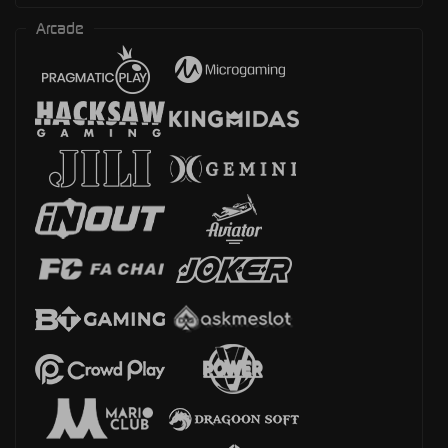
Arcade