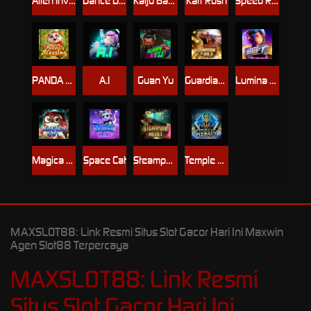
Alien Invasion
Dance Dance Dance
Kaiju Battle
Kart Rush
Speed Runner
PANDA BLESSING
A.I
Guan Yu
Guardian of Gold
Lumina Drift
Magica Owl
Space Cat
Steampunk Heist
Temple of Horus
MAXSLOT88: Link Resmi Situs Slot Gacor Hari Ini Maxwin
Agen Slot88 Terpercaya
MAXSLOT88: Link Resmi
Situs Slot Gacor Hari Ini