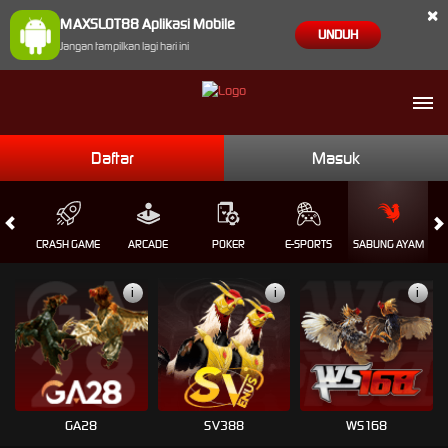
×
MAXSLOT88 Aplikasi Mobile
UNDUH
Jangan tampilkan lagi hari ini
Daftar
Masuk
AGA
CRASH GAME
ARCADE
POKER
E-SPORTS
SABUNG AYAM
i
i
i
GA28
SV388
WS168