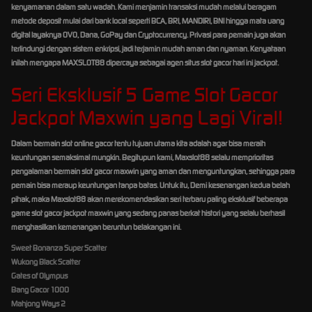
kenyamanan dalam satu wadah. Kami menjamin transaksi mudah melalui beragam
metode deposit mulai dari bank local seperti BCA, BRI, MANDIRI, BNI hingga mata uang
digital layaknya OVO, Dana, GoPay dan Cryptocurrency. Privasi para pemain juga akan
terlindungi dengan sistem enkripsi, jadi terjamin mudah aman dan nyaman. Kenyataan
inilah mengapa MAXSLOT88 dipercaya sebagai agen situs slot gacor hari ini jackpot.
Seri Eksklusif 5 Game Slot Gacor
Jackpot Maxwin yang Lagi Viral!
Dalam bermain slot online gacor tentu tujuan utama kita adalah agar bisa meraih
keuntungan semaksimal mungkin. Begitupun kami, Maxslot88 selalu memprioritas
pengalaman bermain slot gacor maxwin yang aman dan menguntungkan, sehingga para
pemain bisa meraup keuntungan tanpa batas. Untuk itu, Demi kesenangan kedua belah
pihak, maka Maxslot88 akan merekomendasikan seri terbaru paling eksklusif beberapa
game slot gacor jackpot maxwin yang sedang panas berkat histori yang selalu berhasil
menghasilkan kemenangan beruntun belakangan ini.
Sweet Bonanza Super Scatter
Wukong Black Scatter
Gates of Olympus
Bang Gacor 1000
Mahjong Ways 2