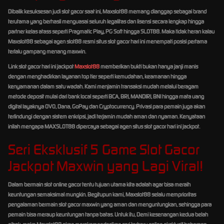
Dibalik kesuksesan judi slot gacor saat ini, Maxslot88 memang dianggap sebagai brand
terutama yang berhasil menguasai seluruh legalitas dan lisensi secara lengkap hingga
partner kelas atass seperti Pragmatic Play, PG Soft hingga SLOT88. Maka tidak heran kalau
Maxslot88 sebagai agen slot88 resmi situs slot gacor hari ini menempati posisi pertama
terlalu gampang menang maxwin.
Link slot gacor hari ini jackpot
Maxslot88
memberikan bukti bukan hanya janji manis
dengan menghadirkan layanan top tier seperti kemudahan, keamanan hingga
kenyamanan dalam satu wadah. Kami menjamin transaksi mudah melalui beragam
metode deposit mulai dari bank local seperti BCA, BRI, MANDIRI, BNI hingga mata uang
digital layaknya OVO, Dana, GoPay dan Cryptocurrency. Privasi para pemain juga akan
terlindungi dengan sistem enkripsi, jadi terjamin mudah aman dan nyaman. Kenyataan
inilah mengapa MAXSLOT88 dipercaya sebagai agen situs slot gacor hari ini jackpot.
Seri Eksklusif 5 Game Slot Gacor
Jackpot Maxwin yang Lagi Viral!
Dalam bermain slot online gacor tentu tujuan utama kita adalah agar bisa meraih
keuntungan semaksimal mungkin. Begitupun kami, Maxslot88 selalu memprioritas
pengalaman bermain slot gacor maxwin yang aman dan menguntungkan, sehingga para
pemain bisa meraup keuntungan tanpa batas. Untuk itu, Demi kesenangan kedua belah