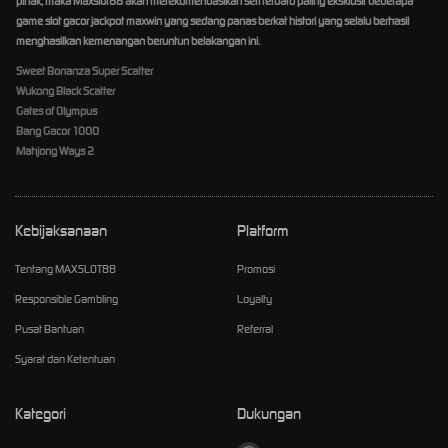
pihak, maka Maxslot88 akan merekomendasikan seri terbaru paling eksklusif beberapa
game slot gacor jackpot maxwin yang sedang panas berkat histori yang selalu berhasil
menghasilkan kemenangan beruntun belakangan ini.
Sweet Bonanza Super Scatter
Wukong Black Scatter
Gates of Olympus
Bang Gacor 1000
Mahjong Ways 2
Kebijaksanaan
Platform
Tentang MAXSLOT88
Promosi
Responsible Gambling
Loyalty
Pusat Bantuan
Referral
Syarat dan Ketentuan
Kategori
Dukungan