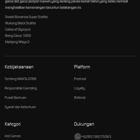
game slot gacor jackpot maxwin yang sedang panas berkat histori yang selalu berhasil
menghasilkan kemenangan beruntun belakangan ini.
Sweet Bonanza Super Scatter
Wukong Black Scatter
Gates of Olympus
Bang Gacor 1000
Mahjong Ways 2
Kebijaksanaan
Platform
Tentang MAXSLOT88
Promosi
Responsible Gambling
Loyalty
Pusat Bantuan
Referral
Syarat dan Ketentuan
Kategori
Dukungan
Hot Games
+6285136075063