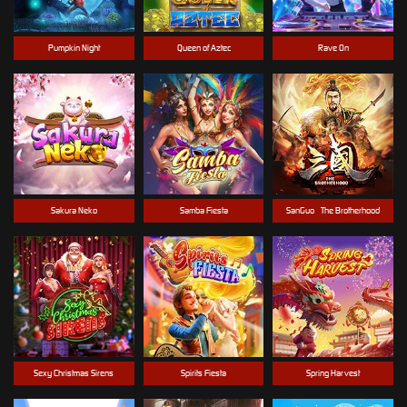
Pumpkin Night
Queen of Aztec
Rave On
Sakura Neko
Samba Fiesta
SanGuo - The Brotherhood
Sexy Christmas Sirens
Spirits Fiesta
Spring Harvest