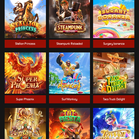
Stallion Princess
Steampunk Reloaded
Surgary bonanza
Super Phoenix
Surf Monkey
Taco Truck Delight