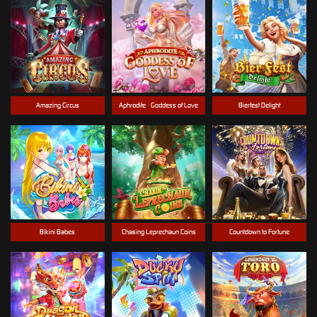
Amazing Circus
Aphrodite - Goddess of Love
Bierfest Delight
Bikini Babes
Chasing Leprechaun Coins
Countdown to Fortune