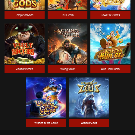
Temple of Gods
TNT Fiesta
Tower of Riches
Vault of Riches
Viking Valor
Wild Fish Hunter
Wishes of the Genie
Wrath of Zeus