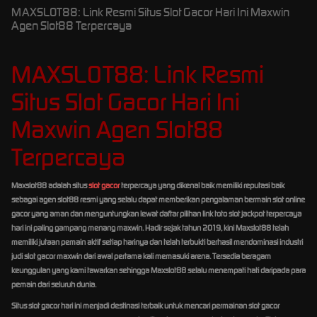
MAXSLOT88: Link Resmi Situs Slot Gacor Hari Ini Maxwin
Agen Slot88 Terpercaya
MAXSLOT88: Link Resmi
Situs Slot Gacor Hari Ini
Maxwin Agen Slot88
Terpercaya
Maxslot88 adalah situs
slot gacor
terpercaya yang dikenal baik memiliki reputasi baik
sebagai agen slot88 resmi yang selalu dapat memberikan pengalaman bermain slot online
gacor yang aman dan menguntungkan lewat daftar pilihan link toto slot jackpot terpercaya
hari ini paling gampang menang maxwin. Hadir sejak tahun 2019, kini Maxslot88 telah
memiliki jutaan pemain aktif setiap harinya dan telah terbukti berhasil mendominasi industri
judi slot gacor maxwin dari awal pertama kali memasuki arena. Tersedia beragam
keunggulan yang kami tawarkan sehingga Maxslot88 selalu menempati hati daripada para
pemain dari seluruh dunia.
Situs slot gacor hari ini menjadi destinasi terbaik untuk mencari permainan slot gacor