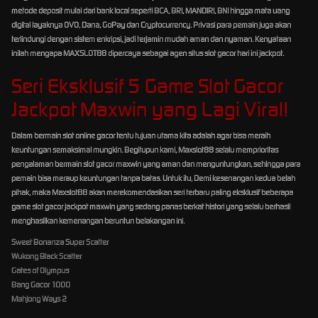
metode deposit mulai dari bank local seperti BCA, BRI, MANDIRI, BNI hingga mata uang
digital layaknya OVO, Dana, GoPay dan Cryptocurrency. Privasi para pemain juga akan
terlindungi dengan sistem enkripsi, jadi terjamin mudah aman dan nyaman. Kenyataan
inilah mengapa MAXSLOT88 dipercaya sebagai agen situs slot gacor hari ini jackpot.
Seri Eksklusif 5 Game Slot Gacor
Jackpot Maxwin yang Lagi Viral!
Dalam bermain slot online gacor tentu tujuan utama kita adalah agar bisa meraih
keuntungan semaksimal mungkin. Begitupun kami, Maxslot88 selalu memprioritas
pengalaman bermain slot gacor maxwin yang aman dan menguntungkan, sehingga para
pemain bisa meraup keuntungan tanpa batas. Untuk itu, Demi kesenangan kedua belah
pihak, maka Maxslot88 akan merekomendasikan seri terbaru paling eksklusif beberapa
game slot gacor jackpot maxwin yang sedang panas berkat histori yang selalu berhasil
menghasilkan kemenangan beruntun belakangan ini.
Sweet Bonanza Super Scatter
Wukong Black Scatter
Gates of Olympus
Bang Gacor 1000
Mahjong Ways 2