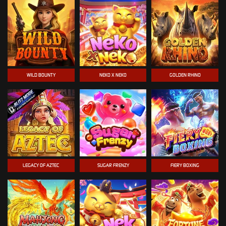
WILD BOUNTY
NEKO X NEKO
GOLDEN RHINO
LEGACY OF AZTEC
SUGAR FRENZY
FIERY BOXING