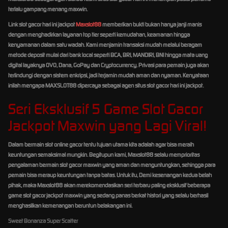
terlalu gampang menang maxwin.
Link slot gacor hari ini jackpot
Maxslot88
memberikan bukti bukan hanya janji manis
dengan menghadirkan layanan top tier seperti kemudahan, keamanan hingga
kenyamanan dalam satu wadah. Kami menjamin transaksi mudah melalui beragam
metode deposit mulai dari bank local seperti BCA, BRI, MANDIRI, BNI hingga mata uang
digital layaknya OVO, Dana, GoPay dan Cryptocurrency. Privasi para pemain juga akan
terlindungi dengan sistem enkripsi, jadi terjamin mudah aman dan nyaman. Kenyataan
inilah mengapa MAXSLOT88 dipercaya sebagai agen situs slot gacor hari ini jackpot.
Seri Eksklusif 5 Game Slot Gacor
Jackpot Maxwin yang Lagi Viral!
Dalam bermain slot online gacor tentu tujuan utama kita adalah agar bisa meraih
keuntungan semaksimal mungkin. Begitupun kami, Maxslot88 selalu memprioritas
pengalaman bermain slot gacor maxwin yang aman dan menguntungkan, sehingga para
pemain bisa meraup keuntungan tanpa batas. Untuk itu, Demi kesenangan kedua belah
pihak, maka Maxslot88 akan merekomendasikan seri terbaru paling eksklusif beberapa
game slot gacor jackpot maxwin yang sedang panas berkat histori yang selalu berhasil
menghasilkan kemenangan beruntun belakangan ini.
Sweet Bonanza Super Scatter