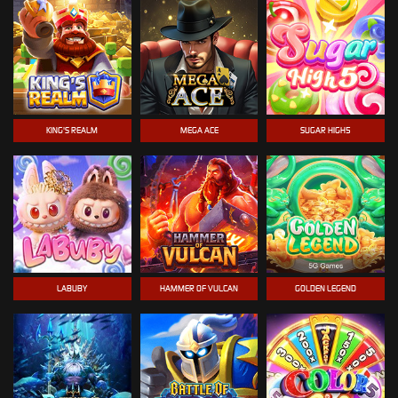
KING'S REALM
MEGA ACE
SUGAR HIGH5
LABUBY
HAMMER OF VULCAN
GOLDEN LEGEND