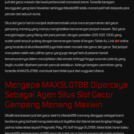
judi slot gacor maxwin dari awal pertama kali memasuki arena. Tersedia beragam
keunggulan yang kami tawarkan sehingga Maxslot88 selalu menempati hati daripada para
pemain dari seluruh dunia.
Situs slot gacor hari ini menjadi destinasi terbaik untuk mencari permainan slot gacor
gampang menang yang mampu menghasilkan kemenangan jackpot maxwin. Slot gacor
mengisi bagian yang hilang dari para pemain, dengan perkalian 200 500 1000 yang
sudah pasti ampuh pulang dengan kemenangan besar di tangan. Selain itu, Link
slot
online
yang tersedia di situs Maxslot88 juga tidak kalah menarik dari game slot gacor. Slot jackpot
merupakan salah satu pilihan gacor yang juga sangat laris di pasaran berkat
kemampuannya dalam menciptakan nilai winrate tertinggi hingga susunan pola rtp yang
begitu mudah dipahami pemain pemula sekalipun. Adanya beragam permainan yang
tersedia di MAXSLOT88, membuat kami tidak luput dari unggulan Utama.
Mengapa MAXSLOT88 Dipercaya
Sebagai Agen Situs Slot Gacor
Gampang Menang Maxwin
Dibalik kesuksesan judi slot gacor saat ini, Maxslot88 memang dianggap sebagai brand
terutama yang berhasil menguasai seluruh legalitas dan lisensi secara lengkap hingga
partner kelas atass seperti Pragmatic Play, PG Soft hingga SLOT88. Maka tidak heran kalau
Maxslot88 sebagai agen slot88 resmi situs slot gacor hari ini menempati posisi pertama