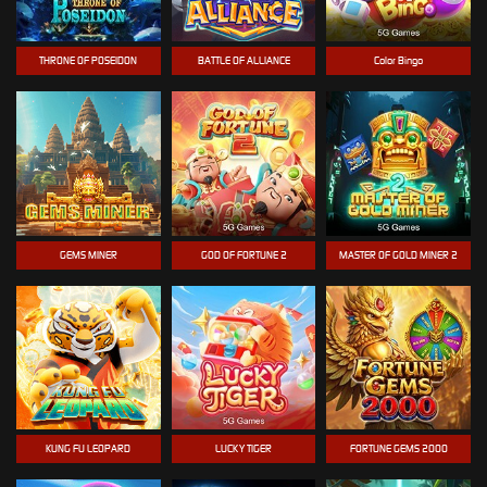
THRONE OF POSEIDON
BATTLE OF ALLIANCE
Color Bingo
GEMS MINER
GOD OF FORTUNE 2
MASTER OF GOLD MINER 2
KUNG FU LEOPARD
LUCKY TIGER
FORTUNE GEMS 2000