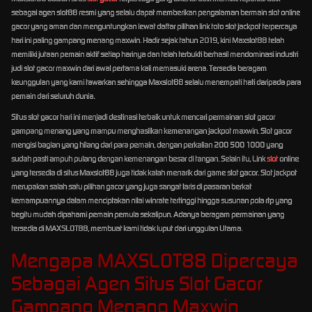
sebagai agen slot88 resmi yang selalu dapat memberikan pengalaman bermain slot online
gacor yang aman dan menguntungkan lewat daftar pilihan link toto slot jackpot terpercaya
hari ini paling gampang menang maxwin. Hadir sejak tahun 2019, kini Maxslot88 telah
memiliki jutaan pemain aktif setiap harinya dan telah terbukti berhasil mendominasi industri
judi slot gacor maxwin dari awal pertama kali memasuki arena. Tersedia beragam
keunggulan yang kami tawarkan sehingga Maxslot88 selalu menempati hati daripada para
pemain dari seluruh dunia.
Situs slot gacor hari ini menjadi destinasi terbaik untuk mencari permainan slot gacor
gampang menang yang mampu menghasilkan kemenangan jackpot maxwin. Slot gacor
mengisi bagian yang hilang dari para pemain, dengan perkalian 200 500 1000 yang
sudah pasti ampuh pulang dengan kemenangan besar di tangan. Selain itu, Link
slot
online
yang tersedia di situs Maxslot88 juga tidak kalah menarik dari game slot gacor. Slot jackpot
merupakan salah satu pilihan gacor yang juga sangat laris di pasaran berkat
kemampuannya dalam menciptakan nilai winrate tertinggi hingga susunan pola rtp yang
begitu mudah dipahami pemain pemula sekalipun. Adanya beragam permainan yang
tersedia di MAXSLOT88, membuat kami tidak luput dari unggulan Utama.
Mengapa MAXSLOT88 Dipercaya
Sebagai Agen Situs Slot Gacor
Gampang Menang Maxwin