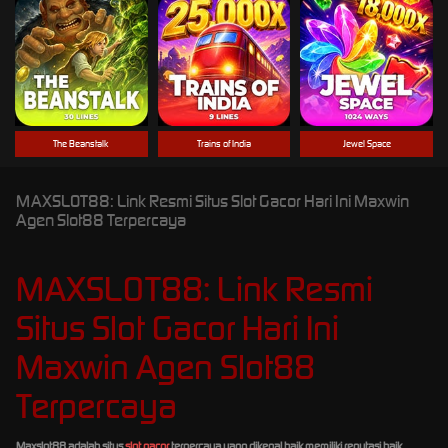
The Beanstalk
Trains of India
Jewel Space
MAXSLOT88: Link Resmi Situs Slot Gacor Hari Ini Maxwin
Agen Slot88 Terpercaya
MAXSLOT88: Link Resmi
Situs Slot Gacor Hari Ini
Maxwin Agen Slot88
Terpercaya
Maxslot88 adalah situs
slot gacor
terpercaya yang dikenal baik memiliki reputasi baik