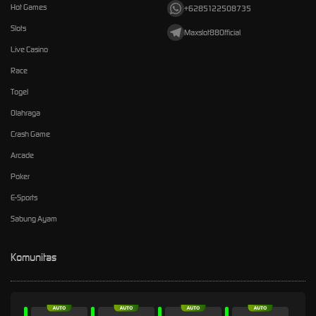
Hot Games
+6285122508735
Slots
Maxslot88Official
Live Casino
Race
Togel
Olahraga
Crash Game
Arcade
Poker
E-Sports
Sabung Ayam
Komunitas