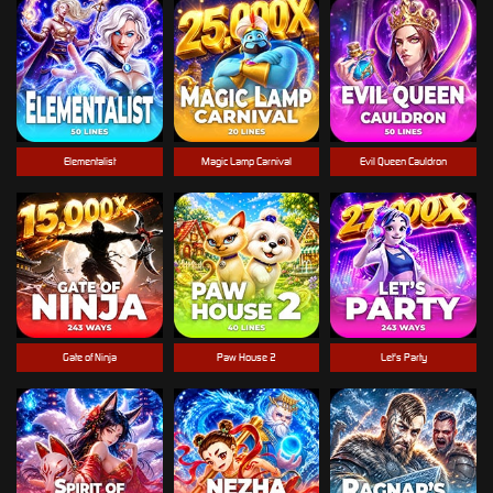
Elementalist
Magic Lamp Carnival
Evil Queen Cauldron
Gate of Ninja
Paw House 2
Let's Party