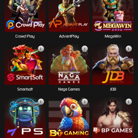
Crowd Play
AdvantPlay
MegaWin
i
i
i
Smartsoft
Naga Games
JDB
i
i
i