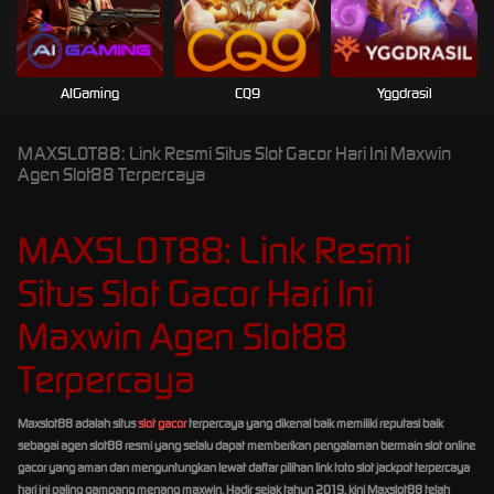
AIGaming
CQ9
Yggdrasil
MAXSLOT88: Link Resmi Situs Slot Gacor Hari Ini Maxwin
Agen Slot88 Terpercaya
MAXSLOT88: Link Resmi
Situs Slot Gacor Hari Ini
Maxwin Agen Slot88
Terpercaya
Maxslot88 adalah situs
slot gacor
terpercaya yang dikenal baik memiliki reputasi baik
sebagai agen slot88 resmi yang selalu dapat memberikan pengalaman bermain slot online
gacor yang aman dan menguntungkan lewat daftar pilihan link toto slot jackpot terpercaya
hari ini paling gampang menang maxwin. Hadir sejak tahun 2019, kini Maxslot88 telah