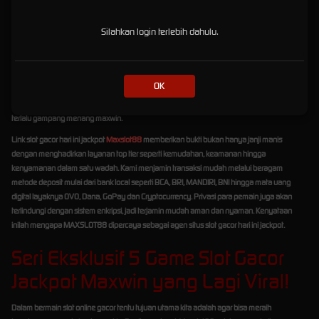
Sebagai Agen Situs Slot Gacor
Gampang Menang Maxwin
Silahkan login terlebih dahulu.
Dibalik kesuksesan judi slot gacor saat ini, Maxslot88 memang dianggap sebagai brand
terutama yang berhasil menguasai seluruh legalitas dan lisensi secara lengkap hingga
OK
partner kelas atass seperti Pragmatic Play, PG Soft hingga SLOT88. Maka tidak heran kalau
Maxslot88 sebagai agen slot88 resmi situs slot gacor hari ini menempati posisi pertama
terlalu gampang menang maxwin.
Link slot gacor hari ini jackpot
Maxslot88
memberikan bukti bukan hanya janji manis
dengan menghadirkan layanan top tier seperti kemudahan, keamanan hingga
kenyamanan dalam satu wadah. Kami menjamin transaksi mudah melalui beragam
metode deposit mulai dari bank local seperti BCA, BRI, MANDIRI, BNI hingga mata uang
digital layaknya OVO, Dana, GoPay dan Cryptocurrency. Privasi para pemain juga akan
terlindungi dengan sistem enkripsi, jadi terjamin mudah aman dan nyaman. Kenyataan
inilah mengapa MAXSLOT88 dipercaya sebagai agen situs slot gacor hari ini jackpot.
Seri Eksklusif 5 Game Slot Gacor
Jackpot Maxwin yang Lagi Viral!
Dalam bermain slot online gacor tentu tujuan utama kita adalah agar bisa meraih