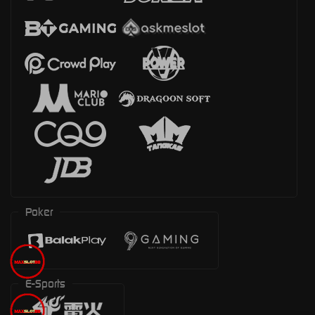
Poker
E-Sports