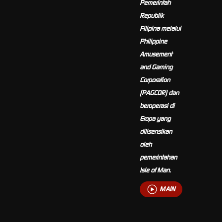
Pemerintah
Republik
Filipina melalui
Philippine
Amusement
and Gaming
Corporation
(PAGCOR) dan
beroperasi di
Eropa yang
dilisensikan
oleh
pemerintahan
Isle of Man.
MAIN