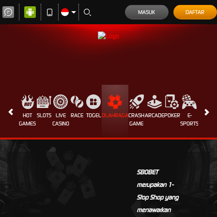
MASUK
DAFTAR
HOT
SLOTS
LIVE
RACE
TOGEL
OLAHRAGA
CRASH
ARCADE
POKER
E-
SABUN
GAMES
CASINO
GAME
SPORTS
AYAM
SBOBET
merupakan 1-
Stop Shop yang
menawarkan