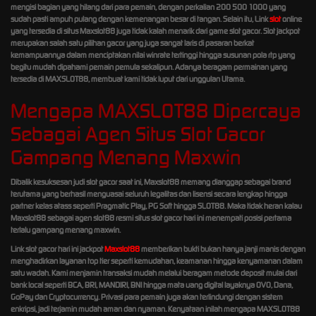
mengisi bagian yang hilang dari para pemain, dengan perkalian 200 500 1000 yang
sudah pasti ampuh pulang dengan kemenangan besar di tangan. Selain itu, Link
slot
online
yang tersedia di situs Maxslot88 juga tidak kalah menarik dari game slot gacor. Slot jackpot
merupakan salah satu pilihan gacor yang juga sangat laris di pasaran berkat
kemampuannya dalam menciptakan nilai winrate tertinggi hingga susunan pola rtp yang
begitu mudah dipahami pemain pemula sekalipun. Adanya beragam permainan yang
tersedia di MAXSLOT88, membuat kami tidak luput dari unggulan Utama.
Mengapa MAXSLOT88 Dipercaya
Sebagai Agen Situs Slot Gacor
Gampang Menang Maxwin
Dibalik kesuksesan judi slot gacor saat ini, Maxslot88 memang dianggap sebagai brand
terutama yang berhasil menguasai seluruh legalitas dan lisensi secara lengkap hingga
partner kelas atass seperti Pragmatic Play, PG Soft hingga SLOT88. Maka tidak heran kalau
Maxslot88 sebagai agen slot88 resmi situs slot gacor hari ini menempati posisi pertama
terlalu gampang menang maxwin.
Link slot gacor hari ini jackpot
Maxslot88
memberikan bukti bukan hanya janji manis dengan
menghadirkan layanan top tier seperti kemudahan, keamanan hingga kenyamanan dalam
satu wadah. Kami menjamin transaksi mudah melalui beragam metode deposit mulai dari
bank local seperti BCA, BRI, MANDIRI, BNI hingga mata uang digital layaknya OVO, Dana,
GoPay dan Cryptocurrency. Privasi para pemain juga akan terlindungi dengan sistem
enkripsi, jadi terjamin mudah aman dan nyaman. Kenyataan inilah mengapa MAXSLOT88