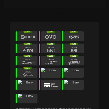
* Selama bank maintenance dan bank offline deposit dan penarikan