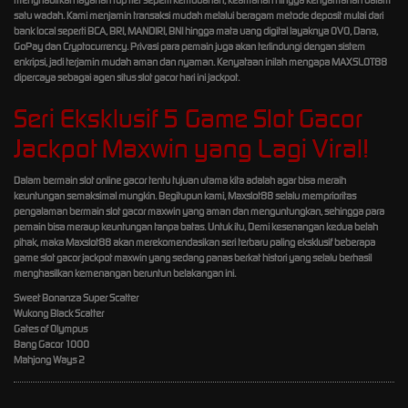
satu wadah. Kami menjamin transaksi mudah melalui beragam metode deposit mulai dari
bank local seperti BCA, BRI, MANDIRI, BNI hingga mata uang digital layaknya OVO, Dana,
GoPay dan Cryptocurrency. Privasi para pemain juga akan terlindungi dengan sistem
enkripsi, jadi terjamin mudah aman dan nyaman. Kenyataan inilah mengapa MAXSLOT88
dipercaya sebagai agen situs slot gacor hari ini jackpot.
Seri Eksklusif 5 Game Slot Gacor
Jackpot Maxwin yang Lagi Viral!
Dalam bermain slot online gacor tentu tujuan utama kita adalah agar bisa meraih
keuntungan semaksimal mungkin. Begitupun kami, Maxslot88 selalu memprioritas
pengalaman bermain slot gacor maxwin yang aman dan menguntungkan, sehingga para
pemain bisa meraup keuntungan tanpa batas. Untuk itu, Demi kesenangan kedua belah
pihak, maka Maxslot88 akan merekomendasikan seri terbaru paling eksklusif beberapa
game slot gacor jackpot maxwin yang sedang panas berkat histori yang selalu berhasil
menghasilkan kemenangan beruntun belakangan ini.
Sweet Bonanza Super Scatter
Wukong Black Scatter
Gates of Olympus
Bang Gacor 1000
Mahjong Ways 2