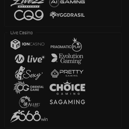
Live Casino