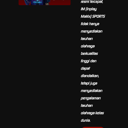
resmi tercepat,
IM (Inplay
Matrix) SPORTS
tidak hanya
menyediakan
taruhan
olahraga
berkualitas
tinggi dan
dapat
diandalkan,
tetapi juga
menyediakan
pengalaman
taruhan
olahraga kelas
dunia.