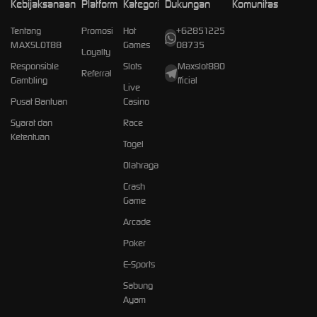
Kebijaksanaan
Platform
Kategori
Dukungan
Komunitas
Tentang
Promosi
Hot
+62851225
MAXSLOT88
Games
08735
Loyalty
Responsible
Slots
Maxslot88O
Referral
Gambling
fficial
Live
Pusat Bantuan
Casino
Syarat dan
Race
Ketentuan
Togel
Olahraga
Crash
Game
Arcade
Poker
E-Sports
Sabung
Ayam