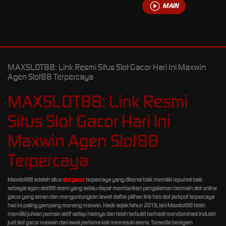
MAIN
MAXSLOT88: Link Resmi Situs Slot Gacor Hari Ini Maxwin
Agen Slot88 Terpercaya
MAXSLOT88: Link Resmi
Situs Slot Gacor Hari Ini
Maxwin Agen Slot88
Terpercaya
Maxslot88 adalah situs
slot gacor
terpercaya yang dikenal baik memiliki reputasi baik
sebagai agen slot88 resmi yang selalu dapat memberikan pengalaman bermain slot online
gacor yang aman dan menguntungkan lewat daftar pilihan link toto slot jackpot terpercaya
hari ini paling gampang menang maxwin. Hadir sejak tahun 2019, kini Maxslot88 telah
memiliki jutaan pemain aktif setiap harinya dan telah terbukti berhasil mendominasi industri
judi slot gacor maxwin dari awal pertama kali memasuki arena. Tersedia beragam