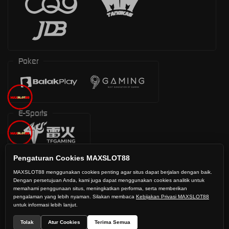
Poker
E-Sports
Pengaturan Cookies MAXSLOT88
Sabung Ayam
MAXSLOT88 menggunakan cookies penting agar situs dapat berjalan dengan baik.
Dengan persetujuan Anda, kami juga dapat menggunakan cookies analitik untuk
memahami penggunaan situs, meningkatkan performa, serta memberikan
pengalaman yang lebih nyaman. Silakan membaca
Kebijakan Privasi MAXSLOT88
untuk informasi lebih lanjut.
Tolak
Atur Cookies
Terima Semua