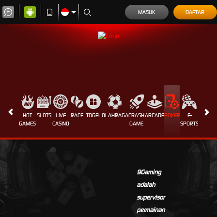
MASUK
DAFTAR
HOT
SLOTS
LIVE
RACE
TOGEL
OLAHRAGA
CRASH
ARCADE
POKER
E-
SABUN
GAMES
CASINO
GAME
SPORTS
AYAM
9Gaming
adalah
supervisor
permainan