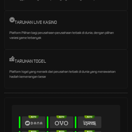
TARUHAN LIVE KASINO
Platform Pilihan bagi perusahaan-perusahaan terbaik di dunia, dengan pilihan
variasi game terbanyak
TARUHAN TOGEL
Platform togel yang menarik dari perusahan terbaik di dunia yang menawarkan
hadiah kemenangan besar