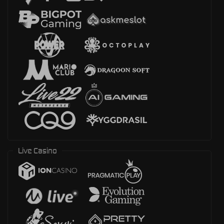
Live Casino