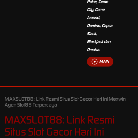
Poker, Ceme
City, Ceme
Around,
Domino, Capsa
Stack,
Blackjack dan
Omaha.
MAIN
MAXSLOT88: Link Resmi Situs Slot Gacor Hari Ini Maxwin
Agen Slot88 Terpercaya
MAXSLOT88: Link Resmi
Situs Slot Gacor Hari Ini