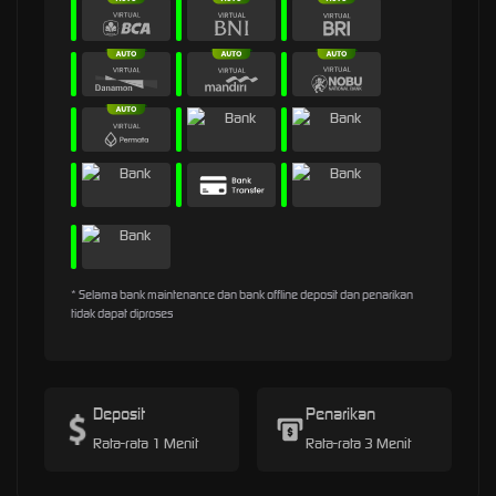
* Selama bank maintenance dan bank offline deposit dan penarikan
tidak dapat diproses
Deposit
Penarikan
Rata-rata 1 Menit
Rata-rata 3 Menit