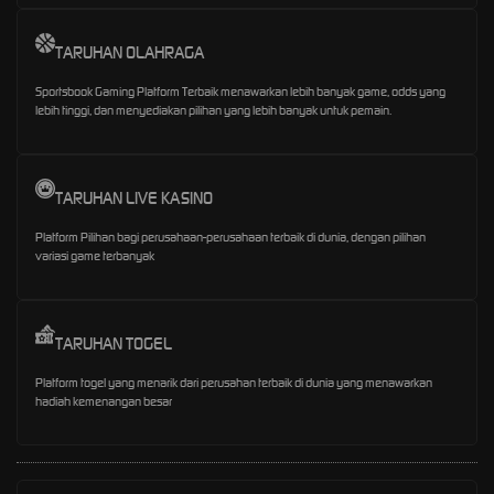
TARUHAN OLAHRAGA
Sportsbook Gaming Platform Terbaik menawarkan lebih banyak game, odds yang
lebih tinggi, dan menyediakan pilihan yang lebih banyak untuk pemain.
TARUHAN LIVE KASINO
Platform Pilihan bagi perusahaan-perusahaan terbaik di dunia, dengan pilihan
variasi game terbanyak
TARUHAN TOGEL
Platform togel yang menarik dari perusahan terbaik di dunia yang menawarkan
hadiah kemenangan besar