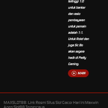
tertinggi 1:0
untuk banker
dan rasio
pembayaran
untuk pemain
adalah 1:1.
Untuk Rolet dan
juga Sic Bo
akan segera
hadir di Pretty
Gaming.
MAIN
MAXSLOT88: Link Resmi Situs Slot Gacor Hari Ini Maxwin
Agen Slot88 Terpercaya