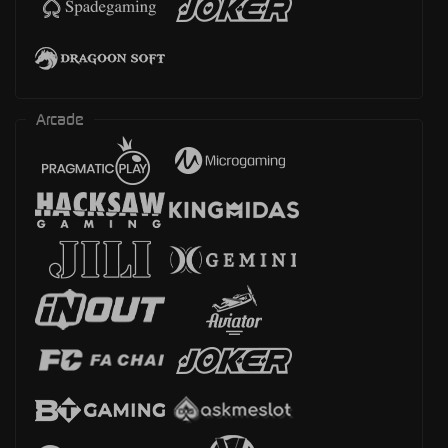
Arcade