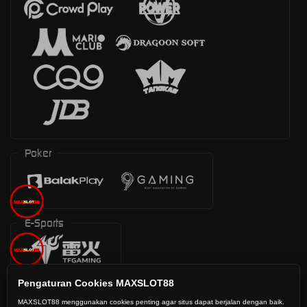
Poker
E-Sports
Pengaturan Cookies MAXSLOT88
Sabung Ayam
MAXSLOT88 menggunakan cookies penting agar situs dapat berjalan dengan baik.