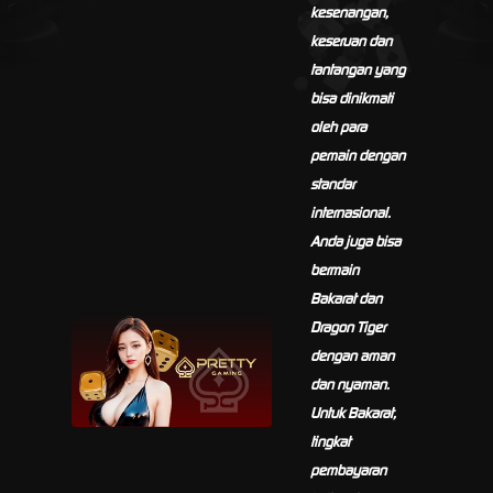
kesenangan,
keseruan dan
tantangan yang
bisa dinikmati
oleh para
pemain dengan
standar
internasional.
Anda juga bisa
bermain
Bakarat dan
Dragon Tiger
dengan aman
dan nyaman.
Untuk Bakarat,
tingkat
pembayaran