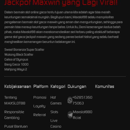
Jackpot Maxwin yang Lagi Viral!
Dalam bermain slot online gacor tentu tujuan utama kita adalah agar bisa meraih
keuntungan semaksimal mungkin. Begitupun kami, Maxslot88 selalu memprioritas
pengalaman bermain slot gacor maxwin yang aman dan menguntungkan, sehingga para
pemain bisa meraup keuntungan tanpa batas. Untuk itu, Demi kesenangan kedua belah
pihak, maka Maxslot88 akan merekomendasikan seri terbaru paling eksklusif beberapa
game slot gacor jackpot maxwin yang sedang panas berkat histori yang selalu berhasil
menghasilkan kemenangan beruntun belakangan ini.
Sweet Bonanza Super Scatter
Wukong Black Scatter
Gates of Olympus
Bang Gacor 1000
Mahjong Ways 2
Kebijaksanaan
Platform
Kategori
Dukungan
Komunitas
Tentang
Promosi
Hot
+62851360
MAXSLOT88
Games
75063
Loyalty
Responsible
Slots
Maxslot88O
Referral
Gambling
fficial
Live
Pusat Bantuan
Casino