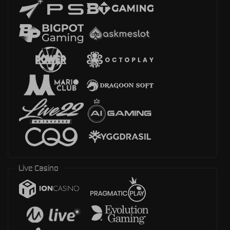
Live Casino