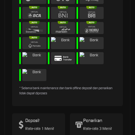
* Selama bank maintenance dan bank offline deposit dan penarikan
tidak dapat diproses
Deposit
Penarikan
Rata-rata 1 Menit
Rata-rata 3 Menit