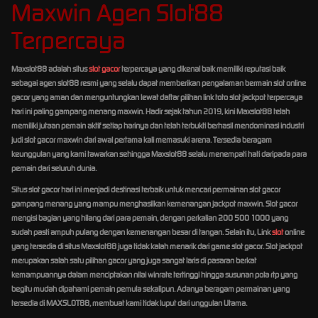
Maxwin Agen Slot88
Terpercaya
Maxslot88 adalah situs
slot gacor
terpercaya yang dikenal baik memiliki reputasi baik
sebagai agen slot88 resmi yang selalu dapat memberikan pengalaman bermain slot online
gacor yang aman dan menguntungkan lewat daftar pilihan link toto slot jackpot terpercaya
hari ini paling gampang menang maxwin. Hadir sejak tahun 2019, kini Maxslot88 telah
memiliki jutaan pemain aktif setiap harinya dan telah terbukti berhasil mendominasi industri
judi slot gacor maxwin dari awal pertama kali memasuki arena. Tersedia beragam
keunggulan yang kami tawarkan sehingga Maxslot88 selalu menempati hati daripada para
pemain dari seluruh dunia.
Situs slot gacor hari ini menjadi destinasi terbaik untuk mencari permainan slot gacor
gampang menang yang mampu menghasilkan kemenangan jackpot maxwin. Slot gacor
mengisi bagian yang hilang dari para pemain, dengan perkalian 200 500 1000 yang
sudah pasti ampuh pulang dengan kemenangan besar di tangan. Selain itu, Link
slot
online
yang tersedia di situs Maxslot88 juga tidak kalah menarik dari game slot gacor. Slot jackpot
merupakan salah satu pilihan gacor yang juga sangat laris di pasaran berkat
kemampuannya dalam menciptakan nilai winrate tertinggi hingga susunan pola rtp yang
begitu mudah dipahami pemain pemula sekalipun. Adanya beragam permainan yang
tersedia di MAXSLOT88, membuat kami tidak luput dari unggulan Utama.