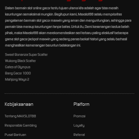
Dalam bermain slot online gacor tentu tujuan utama kita adalah agar bisa meraih
keuntungan semaksimal mungkin. Begitupun kami, Maxslot88 selalu memprioritas
pengalaman bermain slot gacor maxwin yang aman dan menguntungkan, sehingga para
pemain bisa meraup keuntungan tanpa batas. Untuk itu, Demi kesenangan kedua belah
pihak, maka Maxslot88 akan merekomendasikan seri terbaru paling eksklusif beberapa
game slot gacor jackpot maxwin yang sedang panas berkat histori yang selalu berhasil
menghasilkan kemenangan beruntun belakangan ini.
Sweet Bonanza Super Scatter
Wukong Black Scatter
Gates of Olympus
Bang Gacor 1000
Mahjong Ways 2
Kebijaksanaan
Platform
Tentang MAXSLOT88
Promosi
Responsible Gambling
Loyalty
Pusat Bantuan
Referral