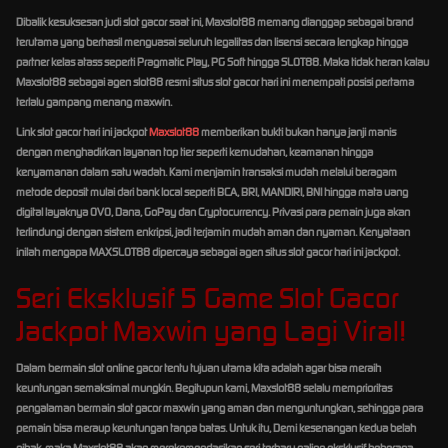
Dibalik kesuksesan judi slot gacor saat ini, Maxslot88 memang dianggap sebagai brand
terutama yang berhasil menguasai seluruh legalitas dan lisensi secara lengkap hingga
partner kelas atass seperti Pragmatic Play, PG Soft hingga SLOT88. Maka tidak heran kalau
Maxslot88 sebagai agen slot88 resmi situs slot gacor hari ini menempati posisi pertama
terlalu gampang menang maxwin.
Link slot gacor hari ini jackpot
Maxslot88
memberikan bukti bukan hanya janji manis
dengan menghadirkan layanan top tier seperti kemudahan, keamanan hingga
kenyamanan dalam satu wadah. Kami menjamin transaksi mudah melalui beragam
metode deposit mulai dari bank local seperti BCA, BRI, MANDIRI, BNI hingga mata uang
digital layaknya OVO, Dana, GoPay dan Cryptocurrency. Privasi para pemain juga akan
terlindungi dengan sistem enkripsi, jadi terjamin mudah aman dan nyaman. Kenyataan
inilah mengapa MAXSLOT88 dipercaya sebagai agen situs slot gacor hari ini jackpot.
Seri Eksklusif 5 Game Slot Gacor
Jackpot Maxwin yang Lagi Viral!
Dalam bermain slot online gacor tentu tujuan utama kita adalah agar bisa meraih
keuntungan semaksimal mungkin. Begitupun kami, Maxslot88 selalu memprioritas
pengalaman bermain slot gacor maxwin yang aman dan menguntungkan, sehingga para
pemain bisa meraup keuntungan tanpa batas. Untuk itu, Demi kesenangan kedua belah