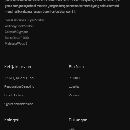
pihak, maka Maxslot88 akan merekomendasikan seri terbaru paling eksklusif beberapa
game slot gacor jackpot maxwin yang sedang panas berkat histori yang selalu berhasil
menghasilkan kemenangan beruntun belakangan ini.
Sweet Bonanza Super Scatter
Wukong Black Scatter
Gates of Olympus
Bang Gacor 1000
Mahjong Ways 2
Kebijaksanaan
Platform
Tentang MAXSLOT88
Promosi
Responsible Gambling
Loyalty
Pusat Bantuan
Referral
Syarat dan Ketentuan
Kategori
Dukungan