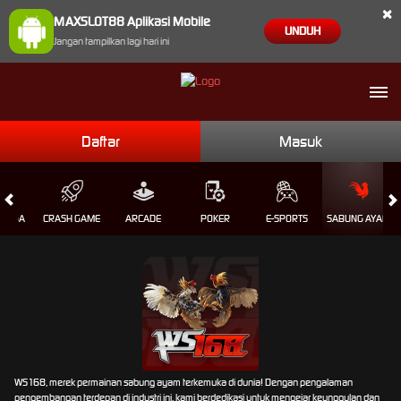
×
MAXSLOT88 Aplikasi Mobile
UNDUH
Jangan tampilkan lagi hari ini
Daftar
Masuk
RAGA
CRASH GAME
ARCADE
POKER
E-SPORTS
SABUNG AYAM
WS168, merek permainan sabung ayam terkemuka di dunia! Dengan pengalaman
pengembangan terdepan di industri ini, kami berdedikasi untuk mengejar keunggulan dan