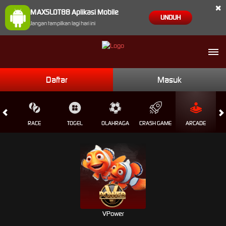
×
MAXSLOT88 Aplikasi Mobile
UNDUH
Jangan tampilkan lagi hari ini
Daftar
Masuk
SINO
RACE
TOGEL
OLAHRAGA
CRASH GAME
ARCADE
VPower