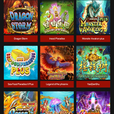
Dragon Storm
Insect Paradise
Monster Awaken plus
Sea Food Paradise II Plus
Legend of the phoenix
YaoQianShu