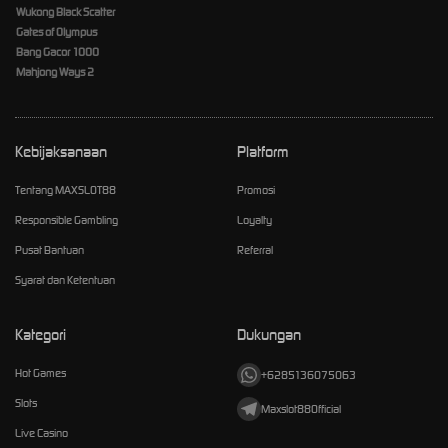
Wukong Black Scatter
Gates of Olympus
Bang Gacor 1000
Mahjong Ways 2
Kebijaksanaan
Platform
Tentang MAXSLOT88
Promosi
Responsible Gambling
Loyalty
Pusat Bantuan
Referral
Syarat dan Ketentuan
Kategori
Dukungan
Hot Games
+6285136075063
Slots
Maxslot88Official
Live Casino