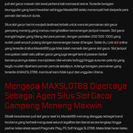
judi slot gacor maxwin dari awal pertama kali memasuki arena. Tersedia beragam
keunggulan yang kami tawarkan sehingga Maxslot88 selalu menempati hati daripada para
pemain dari seluruh dunia.
Situs slot gacor hari ini menjadi destinasi terbaik untuk mencari permainan slot gacor
gampang menang yang mampu menghasilkan kemenangan jackpot maxwin. Slot gacor
mengisi bagian yang hilang dari para pemain, dengan perkalian 200 500 1000 yang
sudah pasti ampuh pulang dengan kemenangan besar di tangan. Selain itu, Link
slot
online
yang tersedia di situs Maxslot88 juga tidak kalah menarik dari game slot gacor. Slot jackpot
merupakan salah satu pilihan gacor yang juga sangat laris di pasaran berkat
kemampuannya dalam menciptakan nilai winrate tertinggi hingga susunan pola rtp yang
begitu mudah dipahami pemain pemula sekalipun. Adanya beragam permainan yang
tersedia di MAXSLOT88, membuat kami tidak luput dari unggulan Utama.
Mengapa MAXSLOT88 Dipercaya
Sebagai Agen Situs Slot Gacor
Gampang Menang Maxwin
Dibalik kesuksesan judi slot gacor saat ini, Maxslot88 memang dianggap sebagai brand
terutama yang berhasil menguasai seluruh legalitas dan lisensi secara lengkap hingga
partner kelas atass seperti Pragmatic Play, PG Soft hingga SLOT88. Maka tidak heran kalau