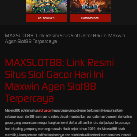
Jin Chan Bu Yu
Buffalo thunder
MAXSLOT88: Link Resmi Situs Slot Gacor Hari Ini Maxwin
Agen Slot88 Terpercaya
MAXSLOT88: Link Resmi
Situs Slot Gacor Hari Ini
Maxwin Agen Slot88
Terpercaya
Maxslot88 adalah situs
slot gacor
terpercaya yang dikenal baik memiliki reputasi baik
sebagai agen slot88 resmi yang selalu dapat memberikan pengalaman bermain slot online
gacor yang aman dan menguntungkan lewat daftar pilihan link toto slot jackpot terpercaya
hari ini paling gampang menang maxwin. Hadir sejak tahun 2019, kini Maxslot88 telah
memiliki jutaan pemain aktif setiap harinya dan telah terbukti berhasil mendominasi industri