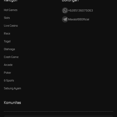
Hot Games
+6285136075063
Slots
Maxslot88Official
Live Casino
Race
Togel
Olahraga
Crash Game
Arcade
Poker
E-Sports
Sabung Ayam
Komunitas