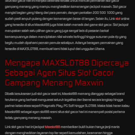
Situs slot gacor hari ini menjadi destinasi terbaik untuk mencari permainan slot gacor
gampang menang yang mampu menghasilkan kemenangan jackpot maxwin. Slot gacor
mengisi bagian yang hilang dari para pemain, dengan perkalian 200 500 1000 yang
sudah pasti ampuh pulang dengan kemenangan besar di tangan. Selain itu, Link
slot
online
yang tersedia di situs Maxslot88 juga tidak kalah menarik dari game slot gacor. Slot jackpot
merupakan salah satu pilihan gacor yang juga sangat laris di pasaran berkat
kemampuannya dalam menciptakan nilai winrate tertinggi hingga susunan pola rtp yang
begitu mudah dipahami pemain pemula sekalipun. Adanya beragam permainan yang
tersedia di MAXSLOT88, membuat kami tidak luput dari unggulan Utama.
Mengapa MAXSLOT88 Dipercaya
Sebagai Agen Situs Slot Gacor
Gampang Menang Maxwin
Dibalik kesuksesan judi slot gacor saat ini, Maxslot88 memang dianggap sebagai brand
terutama yang berhasil menguasai seluruh legalitas dan lisensi secara lengkap hingga
partner kelas atass seperti Pragmatic Play, PG Soft hingga SLOT88. Maka tidak heran kalau
Maxslot88 sebagai agen slot88 resmi situs slot gacor hari ini menempati posisi pertama
terlalu gampang menang maxwin.
Link slot gacor hari ini jackpot
Maxslot88
memberikan bukti bukan hanya janji manis
dengan menghadirkan layanan top tier seperti kemudahan, keamanan hingga