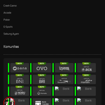
Crash Game
Arcade
Poker
E-Sports
Sabung Ayam
Komunitas