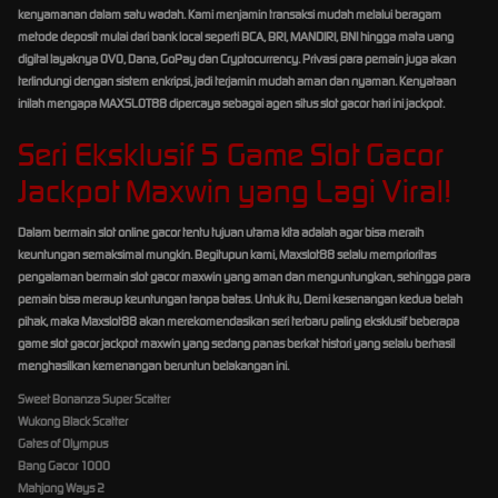
kenyamanan dalam satu wadah. Kami menjamin transaksi mudah melalui beragam
metode deposit mulai dari bank local seperti BCA, BRI, MANDIRI, BNI hingga mata uang
digital layaknya OVO, Dana, GoPay dan Cryptocurrency. Privasi para pemain juga akan
terlindungi dengan sistem enkripsi, jadi terjamin mudah aman dan nyaman. Kenyataan
inilah mengapa MAXSLOT88 dipercaya sebagai agen situs slot gacor hari ini jackpot.
Seri Eksklusif 5 Game Slot Gacor
Jackpot Maxwin yang Lagi Viral!
Dalam bermain slot online gacor tentu tujuan utama kita adalah agar bisa meraih
keuntungan semaksimal mungkin. Begitupun kami, Maxslot88 selalu memprioritas
pengalaman bermain slot gacor maxwin yang aman dan menguntungkan, sehingga para
pemain bisa meraup keuntungan tanpa batas. Untuk itu, Demi kesenangan kedua belah
pihak, maka Maxslot88 akan merekomendasikan seri terbaru paling eksklusif beberapa
game slot gacor jackpot maxwin yang sedang panas berkat histori yang selalu berhasil
menghasilkan kemenangan beruntun belakangan ini.
Sweet Bonanza Super Scatter
Wukong Black Scatter
Gates of Olympus
Bang Gacor 1000
Mahjong Ways 2