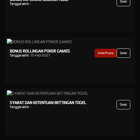
Detail
Tanggal akhir:
-
BONUS ROLLINGAN POKER GAMES
Ambil Promo
Detail
Tanggal akhir:
15-Feb-2027
SYARAT DAN KETENTUAN BETTINGAN TOGEL
Detail
Tanggal akhir:
-