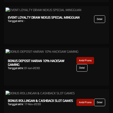
EVENT LOYALTY DRAW NEXUS SPECIAL MINGGUAN
Detail
Tanggal akhir:
-
BONUS DEPOSIT HARIAN 10% HACKSAW
Ambil Promo
GAMING
Tanggal akhir:
01-Jun-2030
Detail
BONUS ROLLINGAN & CASHBACK SLOT GAMES
Ambil Promo
Detail
Tanggal akhir:
17-Nov-2030