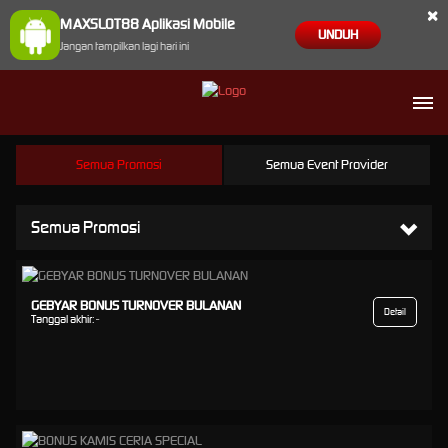
×
MAXSLOT88 Aplikasi Mobile
UNDUH
Jangan tampilkan lagi hari ini
Semua Promosi
Semua Event Provider
Semua Promosi
GEBYAR BONUS TURNOVER BULANAN
Detail
Tanggal akhir:
-