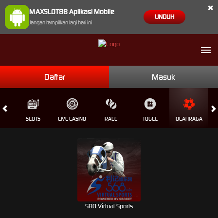
×
MAXSLOT88 Aplikasi Mobile
UNDUH
Jangan tampilkan lagi hari ini
Daftar
Masuk
MES
SLOTS
LIVE CASINO
RACE
TOGEL
OLAHRAGA
C
SBO Virtual Sports