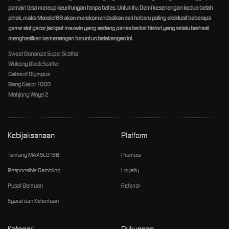
pemain bisa meraup keuntungan tanpa batas. Untuk itu, Demi kesenangan kedua belah
pihak, maka Maxslot88 akan merekomendasikan seri terbaru paling eksklusif beberapa
game slot gacor jackpot maxwin yang sedang panas berkat histori yang selalu berhasil
menghasilkan kemenangan beruntun belakangan ini.
Sweet Bonanza Super Scatter
Wukong Black Scatter
Gates of Olympus
Bang Gacor 1000
Mahjong Ways 2
Kebijaksanaan
Platform
Tentang MAXSLOT88
Promosi
Responsible Gambling
Loyalty
Pusat Bantuan
Referral
Syarat dan Ketentuan
Kategori
Dukungan