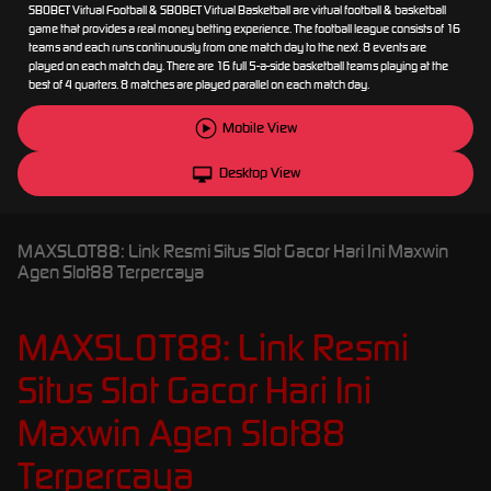
SBOBET Virtual Football & SBOBET Virtual Basketball are virtual football & basketball
game that provides a real money betting experience. The football league consists of 16
teams and each runs continuously from one match day to the next. 8 events are
played on each match day. There are 16 full 5-a-side basketball teams playing at the
best of 4 quarters. 8 matches are played parallel on each match day.
Mobile View
Desktop View
MAXSLOT88: Link Resmi Situs Slot Gacor Hari Ini Maxwin
Agen Slot88 Terpercaya
MAXSLOT88: Link Resmi
Situs Slot Gacor Hari Ini
Maxwin Agen Slot88
Terpercaya