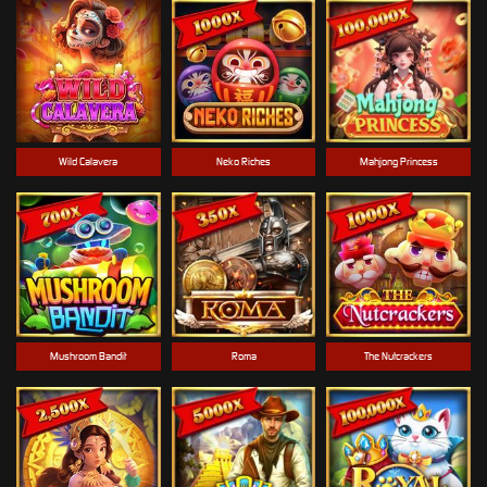
Wild Calavera
Neko Riches
Mahjong Princess
Mushroom Bandit
Roma
The Nutcrackers