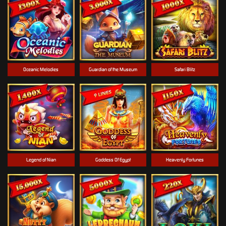
Oceanic Melodies
Guardian of the Museum
Safari Blitz
Legend of Nian
Goddess Of Egypt
Heavenly Fortunes