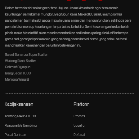
Dalam bermain slot online gacor tentu tujuan utama kita adalah agar bisa meraih
keuntungan semaksimal mungkin. Begitupun kami, Maxslot88 selalu memprioritas
pengalaman bermain slot gacor maxwin yang aman dan menguntungkan, sehingga para
pemain bisa meraup keuntungan tanpa batas. Untuk itu, Demi kesenangan kedua belah
pihak, maka Maxslot88 akan merekomendasikan seri terbaru paling eksklusif beberapa
game slot gacor jackpot maxwin yang sedang panas berkat histori yang selalu berhasil
menghasilkan kemenangan beruntun belakangan ini.
Sweet Bonanza Super Scatter
Wukong Black Scatter
Gates of Olympus
Bang Gacor 1000
Mahjong Ways 2
Kebijaksanaan
Platform
Tentang MAXSLOT88
Promosi
Responsible Gambling
Loyalty
Pusat Bantuan
Referral