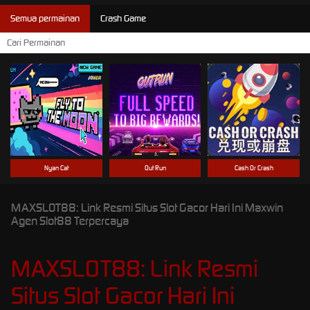
Semua permainan
Crash Game
Nyan Cat
Out Run
Cash Or Crash
MAXSLOT88: Link Resmi Situs Slot Gacor Hari Ini Maxwin
Agen Slot88 Terpercaya
MAXSLOT88: Link Resmi
Situs Slot Gacor Hari Ini