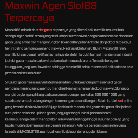
Maxwin Agen Slot88
Terpercaya
Maxslot88 adalah situs
slot gacor
terpercaya yang dikenal baik memiliki reputasi baik
sebagai agen slot88 resmi yang selalu dapat memberikan pengalaman bermain slot online
gacor yang aman dan menguntungkan lewat daftar pilihan link toto slot jackpot terpercaya
hari ini paling gampang menang maxwin. Hadir sejak tahun 2019, kini Maxslot88 telah
memiliki jutaan pemain aktif setiap harinya dan telah terbukti berhasil mendominasi industri
judi slot gacor maxwin dari awal pertama kali memasuki arena. Tersedia beragam
keunggulan yang kami tawarkan sehingga Maxslot88 selalu menempati hati daripada para
pemain dari seluruh dunia.
Situs slot gacor hari ini menjadi destinasi terbaik untuk mencari permainan slot gacor
gampang menang yang mampu menghasilkan kemenangan jackpot maxwin. Slot gacor
mengisi bagian yang hilang dari para pemain, dengan perkalian 200 500 1000 yang
sudah pasti ampuh pulang dengan kemenangan besar di tangan. Selain itu, Link
slot
online
yang tersedia di situs Maxslot88 juga tidak kalah menarik dari game slot gacor. Slot jackpot
merupakan salah satu pilihan gacor yang juga sangat laris di pasaran berkat
kemampuannya dalam menciptakan nilai winrate tertinggi hingga susunan pola rtp yang
begitu mudah dipahami pemain pemula sekalipun. Adanya beragam permainan yang
tersedia di MAXSLOT88, membuat kami tidak luput dari unggulan Utama.