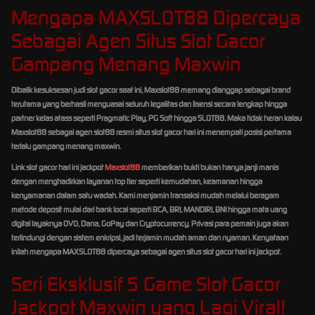
Mengapa MAXSLOT88 Dipercaya
Sebagai Agen Situs Slot Gacor
Gampang Menang Maxwin
Dibalik kesuksesan judi slot gacor saat ini, Maxslot88 memang dianggap sebagai brand
terutama yang berhasil menguasai seluruh legalitas dan lisensi secara lengkap hingga
partner kelas atass seperti Pragmatic Play, PG Soft hingga SLOT88. Maka tidak heran kalau
Maxslot88 sebagai agen slot88 resmi situs slot gacor hari ini menempati posisi pertama
terlalu gampang menang maxwin.
Link slot gacor hari ini jackpot
Maxslot88
memberikan bukti bukan hanya janji manis
dengan menghadirkan layanan top tier seperti kemudahan, keamanan hingga
kenyamanan dalam satu wadah. Kami menjamin transaksi mudah melalui beragam
metode deposit mulai dari bank local seperti BCA, BRI, MANDIRI, BNI hingga mata uang
digital layaknya OVO, Dana, GoPay dan Cryptocurrency. Privasi para pemain juga akan
terlindungi dengan sistem enkripsi, jadi terjamin mudah aman dan nyaman. Kenyataan
inilah mengapa MAXSLOT88 dipercaya sebagai agen situs slot gacor hari ini jackpot.
Seri Eksklusif 5 Game Slot Gacor
Jackpot Maxwin yang Lagi Viral!