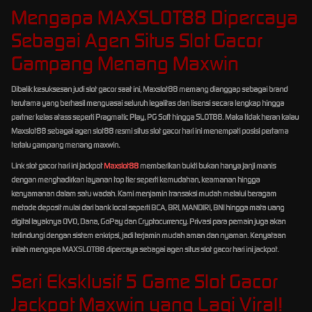
Mengapa MAXSLOT88 Dipercaya
Sebagai Agen Situs Slot Gacor
Gampang Menang Maxwin
Dibalik kesuksesan judi slot gacor saat ini, Maxslot88 memang dianggap sebagai brand
terutama yang berhasil menguasai seluruh legalitas dan lisensi secara lengkap hingga
partner kelas atass seperti Pragmatic Play, PG Soft hingga SLOT88. Maka tidak heran kalau
Maxslot88 sebagai agen slot88 resmi situs slot gacor hari ini menempati posisi pertama
terlalu gampang menang maxwin.
Link slot gacor hari ini jackpot
Maxslot88
memberikan bukti bukan hanya janji manis
dengan menghadirkan layanan top tier seperti kemudahan, keamanan hingga
kenyamanan dalam satu wadah. Kami menjamin transaksi mudah melalui beragam
metode deposit mulai dari bank local seperti BCA, BRI, MANDIRI, BNI hingga mata uang
digital layaknya OVO, Dana, GoPay dan Cryptocurrency. Privasi para pemain juga akan
terlindungi dengan sistem enkripsi, jadi terjamin mudah aman dan nyaman. Kenyataan
inilah mengapa MAXSLOT88 dipercaya sebagai agen situs slot gacor hari ini jackpot.
Seri Eksklusif 5 Game Slot Gacor
Jackpot Maxwin yang Lagi Viral!