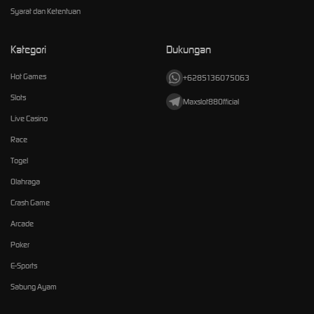
Syarat dan Ketentuan
Kategori
Dukungan
Hot Games
+6285136075063
Slots
Maxslot88Official
Live Casino
Race
Togel
Olahraga
Crash Game
Arcade
Poker
E-Sports
Sabung Ayam