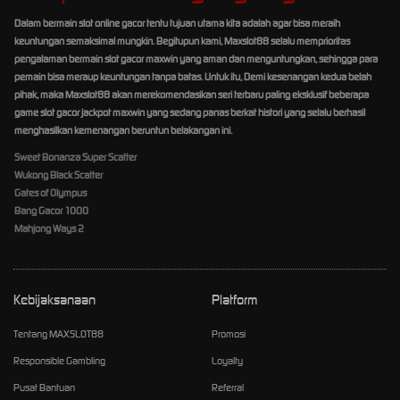
Dalam bermain slot online gacor tentu tujuan utama kita adalah agar bisa meraih
keuntungan semaksimal mungkin. Begitupun kami, Maxslot88 selalu memprioritas
pengalaman bermain slot gacor maxwin yang aman dan menguntungkan, sehingga para
pemain bisa meraup keuntungan tanpa batas. Untuk itu, Demi kesenangan kedua belah
pihak, maka Maxslot88 akan merekomendasikan seri terbaru paling eksklusif beberapa
game slot gacor jackpot maxwin yang sedang panas berkat histori yang selalu berhasil
menghasilkan kemenangan beruntun belakangan ini.
Sweet Bonanza Super Scatter
Wukong Black Scatter
Gates of Olympus
Bang Gacor 1000
Mahjong Ways 2
Kebijaksanaan
Platform
Tentang MAXSLOT88
Promosi
Responsible Gambling
Loyalty
Pusat Bantuan
Referral